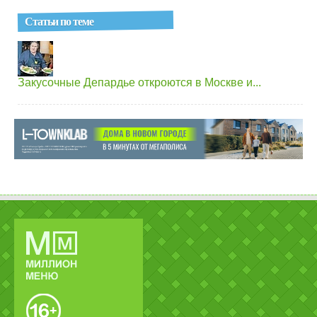
Статьи по теме
Закусочные Депардье откроются в Москве и...