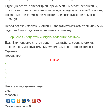
Огурец нарезать поперек цилиндрами 5 см. Вырезать сердцевину,
полость заполнить творожной массой, в середину вставить 2 полоски,
срезанные при карбовании моркови. Выдержать в холодильнике
10 минут.
Перед подачей морковь и огурцы нарезать кружочками толщиной 5 мм,
редис — 2 мм. Отдельно можно подать сметану.
← Вернуться к рецептам «Закуски холодные разные»
Если Вам понравился этот рецепт, пожалуйста, оцените его или
поделитесь им с друзьями. Мы будем Вам очень признательны.
Оценить
Поделиться
Ошибка!
1
2
3
4
5
Пожалуйста, оцените рецепт
1.62
голосов: 2
Уже поделились: 0