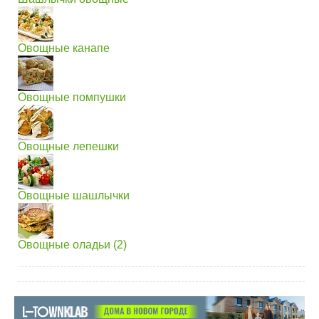
Овощные канапе
Овощные помпушки
Овощные лепешки
Овощные шашлычки
Овощные оладьи (2)