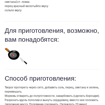
сметана
1
ст. ложка
перец красный молотый
по вкусу
соль
по вкусу
Для приготовления, возможно,
вам понадобятся:
Способ приготовления:
Творог протереть через сито, добавить соль, перец, сметану и зелень,
перемешать.
Морковь отварить до полуготовности, закарбовать (сделать бороздки).
Разрезать вдоль пополам и вынуть сердцевину, вместо нее положить
творожную массу. Половинки соединить. Охлаждать 20 минут.