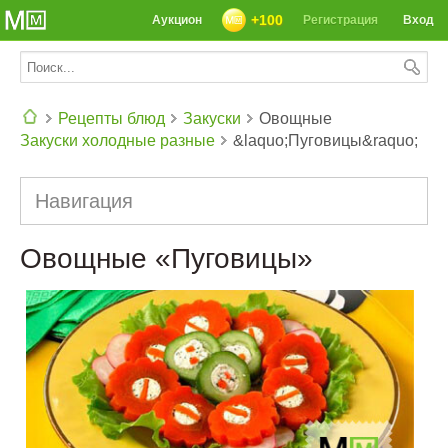
+100
Аукцион
Регистрация
Вход
Рецепты блюд
Закуски
Овощные
Закуски холодные разные
&laquo;Пуговицы&raquo;
СЕГОДНЯ: 39142 РЕЦЕПТА
Навигация
Овощные «Пуговицы»