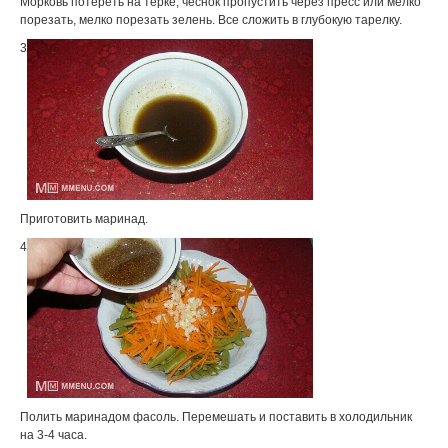
Морковь потереть на терке, чеснок пропустить через пресс или мелко
порезать, мелко порезать зелень. Все сложить в глубокую тарелку.
3
Приготовить маринад.
4
Полить маринадом фасоль. Перемешать и поставить в холодильник
на 3-4 часа.