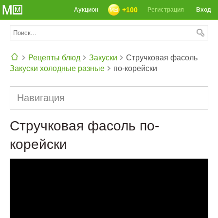
+100
Аукцион
Регистрация
Вход
Рецепты блюд
Закуски
Стручковая фасоль
Закуски холодные разные
по-корейски
СЕГОДНЯ: 39142 РЕЦЕПТА
Навигация
Стручковая фасоль по-
корейски