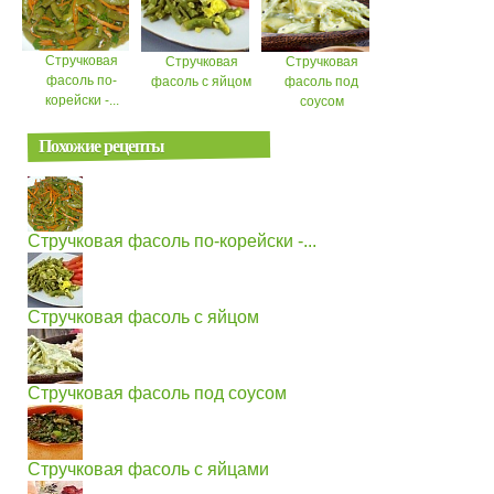
Стручковая
Стручковая
Стручковая
фасоль по-
фасоль с яйцом
фасоль под
корейски -...
соусом
Похожие рецепты
Стручковая фасоль по-корейски -...
Стручковая фасоль с яйцом
Стручковая фасоль под соусом
Стручковая фасоль с яйцами