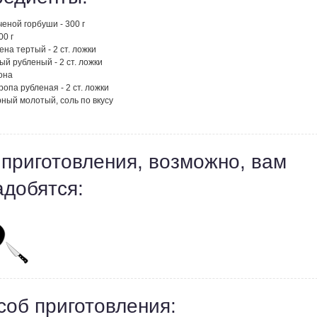
еной горбуши - 300 г
00 г
ена тертый - 2 ст. ложки
ый рубленый - 2 ст. ложки
она
ропа рубленая - 2 ст. ложки
ный молотый, соль по вкусу
 приготовления, возможно, вам
адобятся:
соб приготовления: