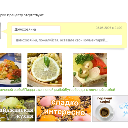
рии к рецепту отсутствуют
08.08.2026 в 21:02
Домохозяйка, пожалуйста, оставьте свой комментарий...
копченой рыбой
Пицца с копченой рыбой
Бутерброды с копченой рыбой