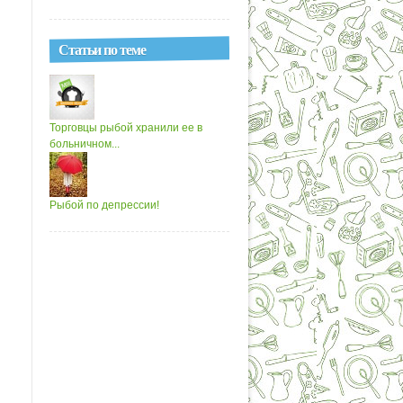
Статьи по теме
Торговцы рыбой хранили ее в
больничном...
Рыбой по депрессии!