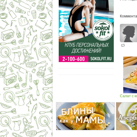
Коммента
Салат с 