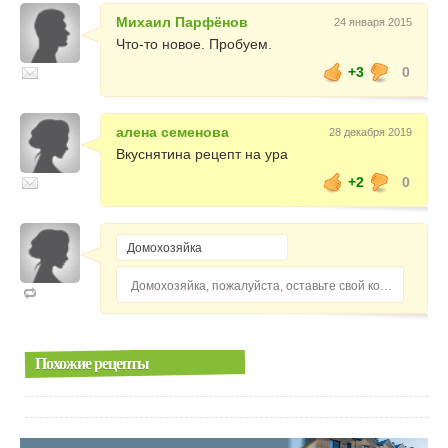
Михаил Парфёнов
24 января 2015
Что-то новое. Пробуем.
+3
0
алена семенова
28 декабря 2019
Вкуснятина рецепт на ура
+2
0
Домохозяйка, пожалуйста, оставьте свой комментарий...
Похожие рецепты