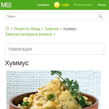
+100
Аукцион
Регистрация
Вход
Рецепты блюд
Закуски
Хуммус
Закуски холодные разные
СЕГОДНЯ: 39142 РЕЦЕПТА
Навигация
Хуммус