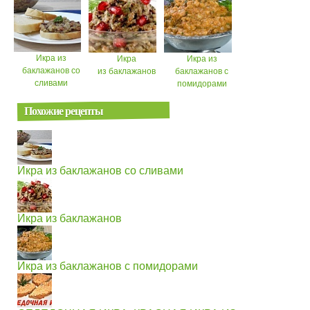
Икра из
Икра
Икра из
баклажанов со
из баклажанов
баклажанов с
сливами
помидорами
Похожие рецепты
Икра из баклажанов со сливами
Икра из баклажанов
Икра из баклажанов с помидорами