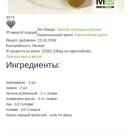
4074
Тип блюда:
Закуски холодные разные
35 минут
6 порций
Национальная кухня:
Европейская кухня
Рецепт добавлен:
13.10.2009
Калорийность:
Низкая
ID рецепта из книги:
25382 (Обед по-европейски)
Таблица мер и весов
Ингредиенты:
баклажаны - 3 шт.
лимон - 2 шт.
чеснок рубленный - 2 ч. ложки
оливковое масло - 5 ст. ложек
лук - 1/2 головки
оливки - 1/2 стакана
перец черный молотый , соль по вкусу