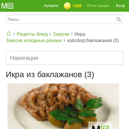
+100
Аукцион
Регистрация
Вход
Рецепты блюд
Закуски
Икра
Закуски холодные разные
из&nbsp;баклажанов (3)
СЕГОДНЯ: 39142 РЕЦЕПТА
Навигация
Икра из баклажанов (3)