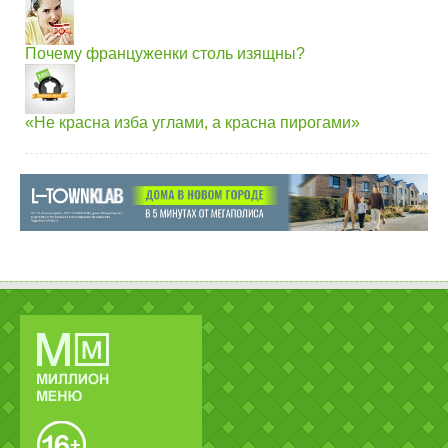
Почему француженки столь изящны?
«Не красна изба углами, а красна пирогами»