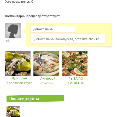
Уже поделились: 0
Комментарии к рецепту отсутствуют
Домохозяйка, пожалуйста, оставьте свой комментарий...
Лук-порей
Лук-порей
РЫБА ПО-
в ореховом соусе
с сыром...
ГРЕЧЕСКИ
Похожие рецепты