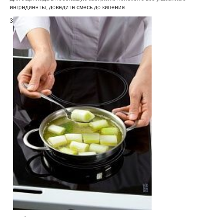
ингредиенты, доведите смесь до кипения.
3