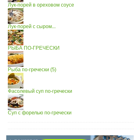
Лук-порей в ореховом соусе
Лук-порей с сыром...
РЫБА ПО-ГРЕЧЕСКИ
Рыба по-гречески (5)
Фасолевый суп по-гречески
Суп с форелью по-гречески