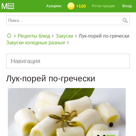
+100
Аукцион
Регистрация
Вход
Рецепты блюд
Закуски
Лук-порей по-гречески
Закуски холодные разные
СЕГОДНЯ: 39142 РЕЦЕПТА
Навигация
Лук-порей по-гречески