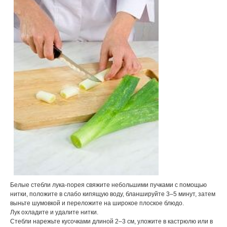
Белые стебли лука-порея свяжите небольшими пучками с помощью
нитки, положите в слабо кипящую воду, бланшируйте 3–5 минут, затем
выньте шумовкой и переложите на широкое плоское блюдо.
Лук охладите и удалите нитки.
Стебли нарежьте кусочками длиной 2–3 см, уложите в кастрюлю или в