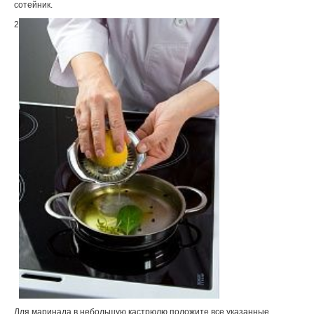
сотейник.
2
Для маринада в небольшую кастрюлю положите все указанные