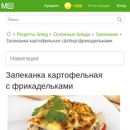
+100
Аукцион
Регистрация
Вход
Рецепты блюд
Основные блюда
Запеканки
Запеканка картофельная с&nbsp;фрикадельками
СЕГОДНЯ: 39142 РЕЦЕПТА
Навигация
Запеканка картофельная
с фрикадельками