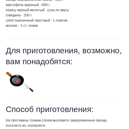
картофель вареный - 600 г
перец черный молотый , соль по вкусу
говядина - 200 г
хлеб пшеничный черствый - 1 ломтик
молоко - 2 ст. ложки
Для приготовления, возможно,
вам понадобятся:
Способ приготовления:
На противень тонким слоем выложите замороженные овощи,
посолите их, поперчите.