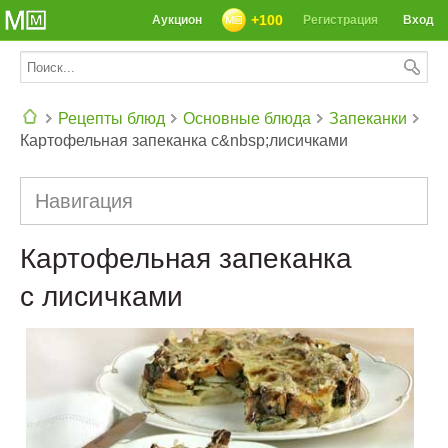
+100
Аукцион
Регистрация
Вход
Рецепты блюд
Основные блюда
Запеканки
Картофельная запеканка с&nbsp;лисичками
СЕГОДНЯ: 39142 РЕЦЕПТА
Навигация
Картофельная запеканка
с лисичками