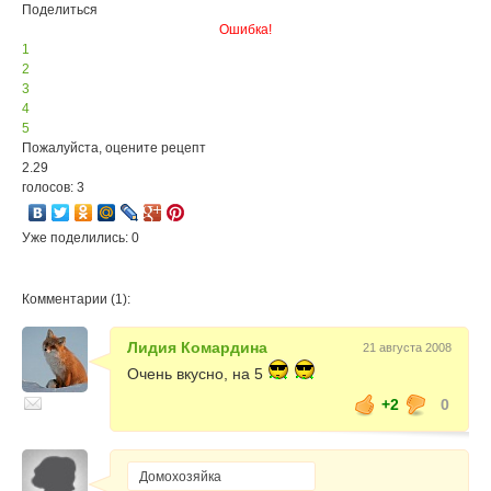
Поделиться
Ошибка!
1
2
3
4
5
Пожалуйста, оцените рецепт
2.29
голосов: 3
Уже поделились: 0
Комментарии (1):
Лидия Комардина
21 августа 2008
Очень вкусно, на 5
+2
0