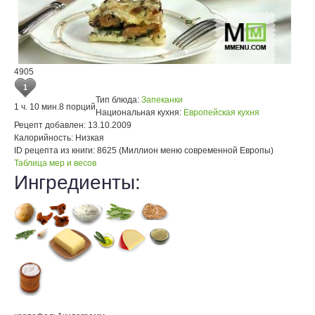
4905
1
Тип блюда:
Запеканки
1 ч. 10 мин.
8 порций
Национальная кухня:
Европейская кухня
Рецепт добавлен:
13.10.2009
Калорийность:
Низкая
ID рецепта из книги:
8625 (Миллион меню современной Европы)
Таблица мер и весов
Ингредиенты: