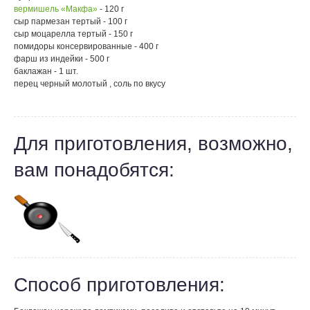
вермишель «Макфа»
- 120 г
сыр пармезан тертый - 100 г
сыр моцарелла тертый - 150 г
помидоры консервированные - 400 г
фарш из индейки - 500 г
баклажан - 1 шт.
перец черный молотый , соль по вкусу
Для приготовления, возможно,
вам понадобятся:
Способ приготовления: