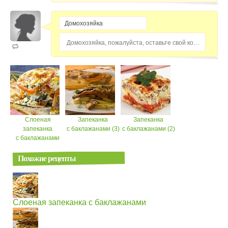
Домохозяйка, пожалуйста, оставьте свой комментарий...
Слоеная
Запеканка
Запеканка
запеканка
с баклажанами (3)
с баклажанами (2)
с баклажанами
Похожие рецепты
Слоеная запеканка с баклажанами