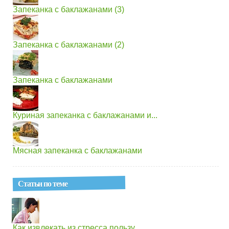
Запеканка с баклажанами (3)
Запеканка с баклажанами (2)
Запеканка с баклажанами
Куриная запеканка с баклажанами и...
Мясная запеканка с баклажанами
Статьи по теме
Как извлекать из стресса пользу