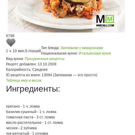
6798
Тип блюда:
Запеканки с макаронами
1 ч. 10 мин.
6 порций
Национальная кухня:
Итальянская кухня
Вид кухни:
Праздничные рецепты
Рецепт добавлен:
13.10.2009
Калорийность:
Средняя
ID рецепта из книги:
13094 (Запеканки — это просто)
Таблица мер и весов
Ингредиенты:
орегано - 1 ч. ложка
базилик сушеный - 1 ч. ложка
томатная паста - 3 ст. ложки
масло растительное - 1 ст. ложка
чеснок - 2 зубчика
лук репчатый - 1 головка