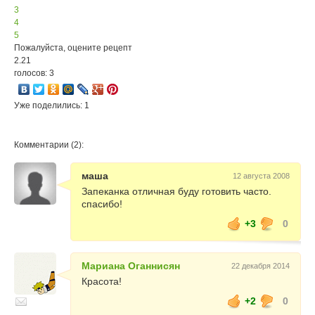
3
4
5
Пожалуйста, оцените рецепт
2.21
голосов: 3
Уже поделились: 1
Комментарии (2):
маша
12 августа 2008
Запеканка отличная буду готовить часто.
спасибо!
+3
0
Мариана Оганнисян
22 декабря 2014
Красота!
+2
0