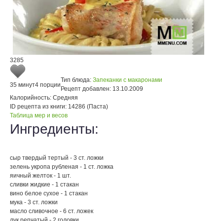
3285
Тип блюда:
Запеканки с макаронами
35 минут
4 порции
Рецепт добавлен:
13.10.2009
Калорийность:
Средняя
ID рецепта из книги:
14286 (Паста)
Таблица мер и весов
Ингредиенты:
сыр твердый тертый - 3 ст. ложки
зелень укропа рубленая - 1 ст. ложка
яичный желток - 1 шт.
сливки жидкие - 1 стакан
вино белое сухое - 1 стакан
мука - 3 ст. ложки
масло сливочное - 6 ст. ложек
лук репчатый - 2 головки