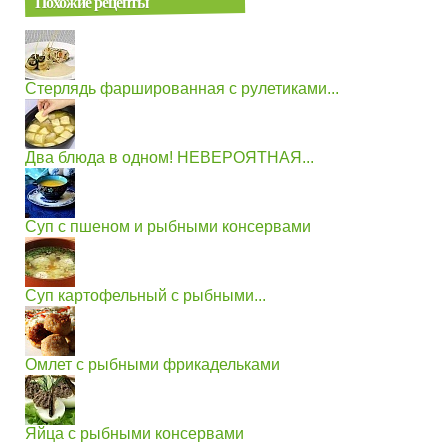
Похожие рецепты
Стерлядь фаршированная с рулетиками...
Два блюда в одном! НЕВЕРОЯТНАЯ...
Суп с пшеном и рыбными консервами
Суп картофельный с рыбными...
Омлет с рыбными фрикадельками
Яйца с рыбными консервами