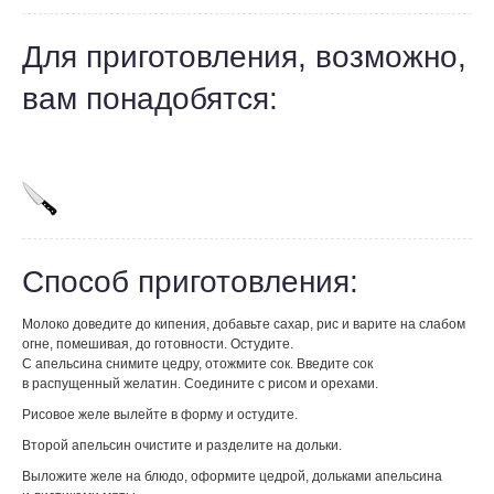
Для приготовления, возможно,
вам понадобятся:
Способ приготовления:
Молоко доведите до кипения, добавьте сахар, рис и варите на слабом
огне, помешивая, до готовности. Остудите.
С апельсина снимите цедру, отожмите сок. Введите сок
в распущенный желатин. Соедините с рисом и орехами.
Рисовое желе вылейте в форму и остудите.
Второй апельсин очистите и разделите на дольки.
Выложите желе на блюдо, оформите цедрой, дольками апельсина