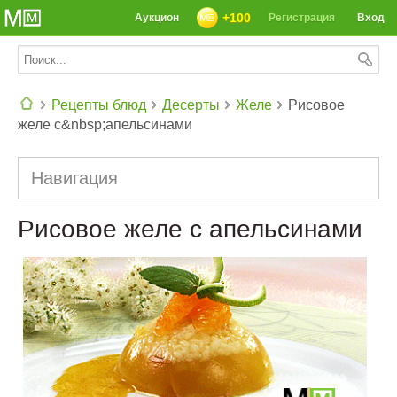
+100
Аукцион
Регистрация
Вход
Рецепты блюд
Десерты
Желе
Рисовое
желе с&nbsp;апельсинами
СЕГОДНЯ: 39142 РЕЦЕПТА
Навигация
Рисовое желе с апельсинами