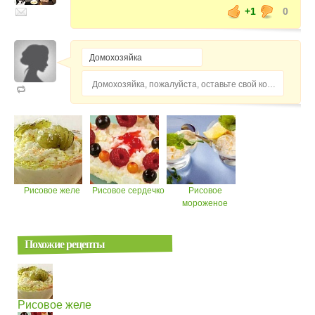
+1
0
Домохозяйка, пожалуйста, оставьте свой комментарий...
Рисовое желе
Рисовое сердечко
Рисовое
мороженое
Похожие рецепты
Рисовое желе