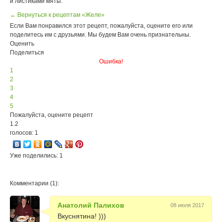
и листиками мяты.
← Вернуться к рецептам «Желе»
Если Вам понравился этот рецепт, пожалуйста, оцените его или
поделитесь им с друзьями. Мы будем Вам очень признательны.
Оценить
Поделиться
Ошибка!
1
2
3
4
5
Пожалуйста, оцените рецепт
1.2
голосов: 1
Уже поделились: 1
Комментарии (1):
Анатолий Палихов
08 июля 2017
Вкуснятина! )))