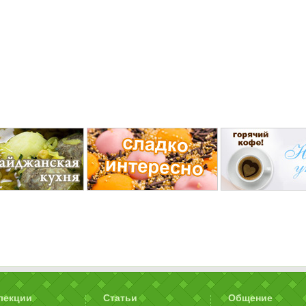
лекции
Статьи
Общение