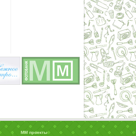
ММ проекты