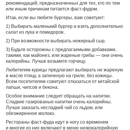
рекомендаций, предназначенных для тех, кто по тем
или иным причинам питается фаст-фудом.
Итак, если вы любите бургеры, вам советуют:
1) Выбирать маленький бургер и взять дополнительно
салат из лука и помидоров.
2) При возможности выбирать нежирный сыр.
3) Будьте осторожны с предлагаемыми добавками,
такими, как майонез, или жареные грибы — они очень
калорийны. Лучше возьмите горчицу.
Любителям курицы предлагают выбирать не жареную
в масле птицу, а запеченую на гриле, без кожицы.
Всем посетителям советуют отказаться от китайской
лапши, чипсов и бекона.
Особое внимание следует обращать на напитки.
Сладкие газированые напитки очень калорийны.
Лучше заказать несладкий чай со льдом, или
обезжиренное молоко.
Рестораны фаст-фуда идут в ногу со временем
и многие из них включают в меню низкокалорийную