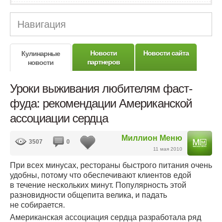
Навигация
Новости
Новости сайта
Кулинарные
партнеров
новости
Уроки выживания любителям фаст-
фуда: рекомендации Американской
ассоциации сердца
Миллион Меню
3507
0
11 мая 2010
При всех минусах, рестораны быстрого питания очень
удобны, потому что обеспечивают клиентов едой
в течение нескольких минут. Популярность этой
разновидности общепита велика, и падать
не собирается.
Американская ассоциация сердца разработала ряд