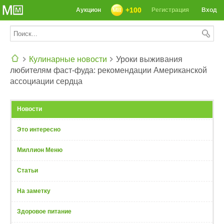
+100
Аукцион
Регистрация
Вход
Кулинарные новости
Уроки выживания
любителям фаст-фуда: рекомендации Американской
СЕГОДНЯ: 39142 РЕЦЕПТА
ассоциации сердца
Новости
Это интересно
Миллион Меню
Статьи
На заметку
Здоровое питание