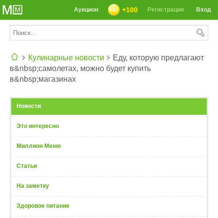
+100
Аукцион
Регистрация
Вход
Кулинарные новости
Еду, которую предлагают
в&nbsp;самолетах, можно будет купить
СЕГОДНЯ: 39142 РЕЦЕПТА
в&nbsp;магазинах
Новости
Это интересно
Миллион Меню
Статьи
На заметку
Здоровое питание