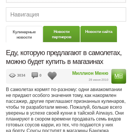
Навигация
Новости
Новости сайта
Кулинарные
партнеров
новости
Еду, которую предлагают в самолетах,
можно будет купить в магазинах
Миллион Меню
3034
0
28 июня 2010
В самолетах кормят
по-разному
: одни авиакомпании
не придают особого значения тому, как накормлен
пассажир, другие приглашают признанных кулинаров,
чтобы те разработали меню. Пожалуй, больше всего
уверены в успехе своей кухни в тайской Airways. Они
планируют в скором времени продавать семь видов
готовых соусов карри, из тех, что подаются у них
на борту. Соусы поступят в магазины Бангкока