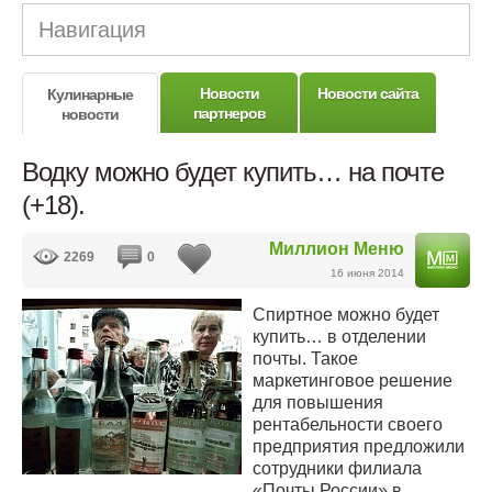
Навигация
Новости
Новости сайта
Кулинарные
партнеров
новости
Водку можно будет купить… на почте
(+18).
Миллион Меню
2269
0
16 июня 2014
Спиртное можно будет
купить… в отделении
почты. Такое
маркетинговое решение
для повышения
рентабельности своего
предприятия предложили
сотрудники филиала
«Почты России» в