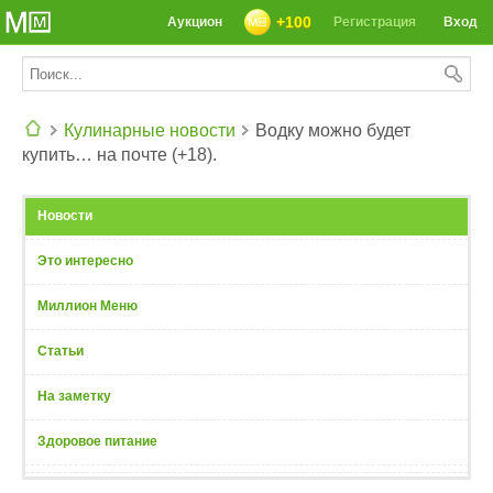
+100
Аукцион
Регистрация
Вход
Кулинарные новости
Водку можно будет
купить… на почте (+18).
СЕГОДНЯ: 39142 РЕЦЕПТА
Новости
Это интересно
Миллион Меню
Статьи
На заметку
Здоровое питание