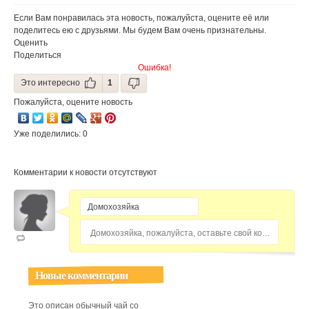
21 года? (+18)
автоматов, в
которых можно
Если Вам понравилась эта новость, пожалуйста, оцените её или
будет купить
поделитесь ею с друзьями. Мы будем Вам очень признательны.
продукты
Оценить
Поделиться
Ошибка!
Это интересно
1
Пожалуйста, оцените новость
Уже поделились: 0
Комментарии к новости отсутствуют
Домохозяйка, пожалуйста, оставьте свой комментарий...
Новые комментарии
Это описан обычный чай со