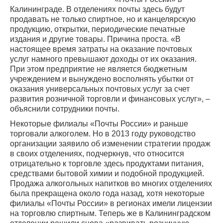
Калининграде. В отделениях почты здесь будут
продавать не только спиртное, но и канцелярскую
продукцию, открытки, периодические печатные
издания и другие товары. Причина проста. «В
настоящее время затраты на оказание почтовых
услуг намного превышают доходы от их оказания.
При этом предприятие не является бюджетным
учреждением и вынуждено восполнять убытки от
оказания универсальных почтовых услуг за счет
развития розничной торговли и финансовых услуг», –
объяснили сотрудники почты.
Некоторые филиалы «Почты России» и раньше
торговали алкоголем. Но в 2013 году руководство
организации заявило об изменении стратегии продаж
в своих отделениях, подчеркнув, что относится
отрицательно к торговле здесь продуктами питания,
средствами бытовой химии и подобной продукцией.
Продажа алкогольных напитков во многих отделениях
была прекращена около года назад, хотя некоторые
филиалы «Почты России» в регионах имели лицензии
на торговлю спиртным. Теперь же в Калининградском