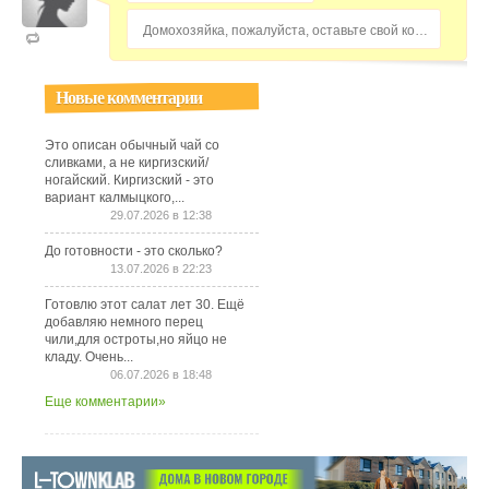
Домохозяйка, пожалуйста, оставьте свой комментарий...
Новые комментарии
Это описан обычный чай со
сливками, а не киргизский/
ногайский. Киргизский - это
вариант калмыцкого,...
29.07.2026 в 12:38
До готовности - это сколько?
13.07.2026 в 22:23
Готовлю этот салат лет 30. Ещё
добавляю немного перец
чили,для остроты,но яйцо не
кладу. Очень...
06.07.2026 в 18:48
Еще комментарии»