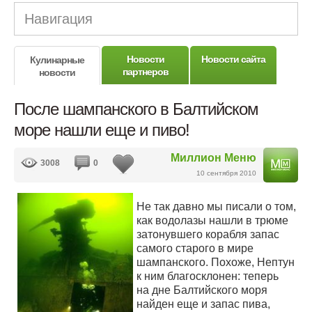
Навигация
Новости
Новости сайта
Кулинарные
партнеров
новости
После шампанского в Балтийском
море нашли еще и пиво!
Миллион Меню
3008
0
10 сентября 2010
Не так давно мы писали о том,
как водолазы нашли в трюме
затонувшего корабля запас
самого старого в мире
шампанского. Похоже, Нептун
к ним благосклонен: теперь
на дне Балтийского моря
найден еще и запас пива,