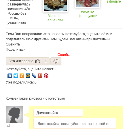
в фольге
развернулась
кампания «За
мясо по
Россию без
Мясо- по
французски
ГМО!»,
албански
участников...
Если Вам понравилась эта новость, пожалуйста, оцените её или
поделитесь ею с друзьями. Мы будем Вам очень признательны.
Оценить
Поделиться
Ошибка!
Это интересно
1
Пожалуйста, оцените новость
Уже поделились: 0
Комментарии к новости отсутствуют
Домохозяйка, пожалуйста, оставьте свой комментарий...