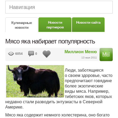
Навигация
Новости
Новости сайта
Кулинарные
партнеров
новости
Мясо яка набирает популярность
Миллион Меню
6054
0
13 мая 2011
Люди, заботящиеся
о своем здоровье, часто
предпочитают говядине
более экзотические
виды мяса. Например,
тибетских яков, которых
недавно стали разводить энтузиасты в Северной
Америке.
Мясо яка содержит немного холестерина, оно богато