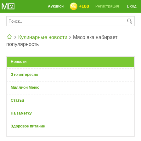
+100
Аукцион
Регистрация
Вход
Кулинарные новости
Мясо яка набирает
популярность
СЕГОДНЯ: 39142 РЕЦЕПТА
Новости
Это интересно
Миллион Меню
Статьи
На заметку
Здоровое питание