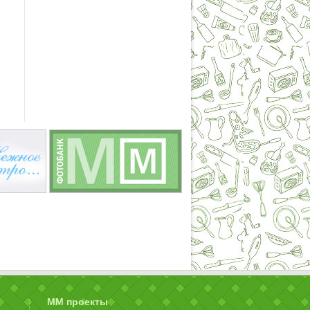
ММ проекты