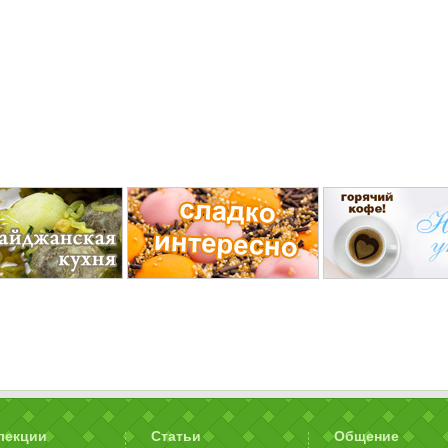
лекции
Статьи
Общение