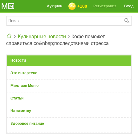
+100
Аукцион
Регистрация
Вход
Кулинарные новости
Кофе поможет
справиться со&nbsp;последствиями стресса
СЕГОДНЯ: 39142 РЕЦЕПТА
Новости
Это интересно
Миллион Меню
Статьи
На заметку
Здоровое питание