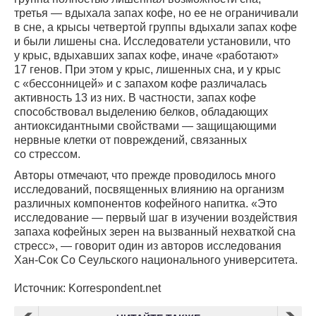
третья — вдыхала запах кофе, но ее не ограничивали
в сне, а крысы четвертой группы вдыхали запах кофе
и были лишены сна. Исследователи установили, что
у крыс, вдыхавших запах кофе, иначе «работают»
17 генов. При этом у крыс, лишенных сна, и у крыс
с «бессонницей» и с запахом кофе различалась
активность 13 из них. В частности, запах кофе
способствовал выделению белков, обладающих
антиоксидантными свойствами — защищающими
нервные клетки от повреждений, связанных
со стрессом.
Авторы отмечают, что прежде проводилось много
исследований, посвященных влиянию на организм
различных компонентов кофейного напитка. «Это
исследование — первый шаг в изучении воздействия
запаха кофейных зерен на вызванный нехваткой сна
стресс», — говорит один из авторов исследования
Хан-Сок Со Сеульского национального университета.
Источник: Korrespondent.net