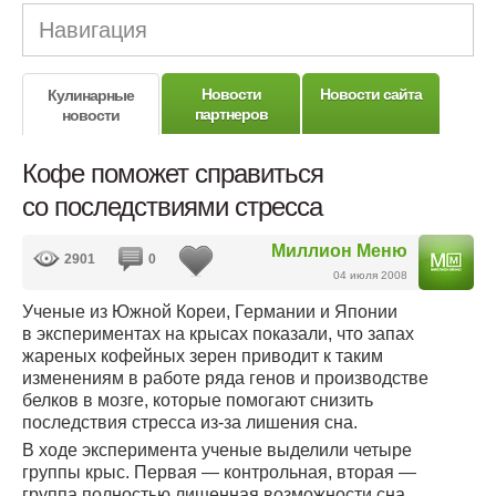
Навигация
Новости
Новости сайта
Кулинарные
партнеров
новости
Кофе поможет справиться
со последствиями стресса
Миллион Меню
2901
0
04 июля 2008
Ученые из Южной Кореи, Германии и Японии
в экспериментах на крысах показали, что запах
жареных кофейных зерен приводит к таким
изменениям в работе ряда генов и производстве
белков в мозге, которые помогают снизить
последствия стресса
из-за
лишения сна.
В ходе эксперимента ученые выделили четыре
группы крыс. Первая — контрольная, вторая —
группа полностью лишенная возможности сна,