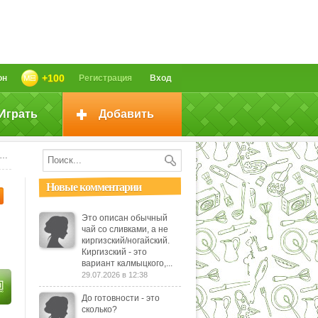
+100
он
Регистрация
Вход
Играть
Добавить
Новые комментарии
Это описан обычный
чай со сливками, а не
киргизский/ногайский.
Киргизский - это
вариант калмыцкого,...
29.07.2026 в 12:38
До готовности - это
сколько?