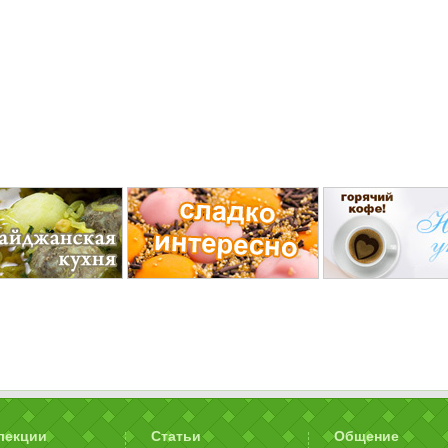
лекции
Статьи
Общение