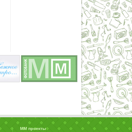
ММ проекты