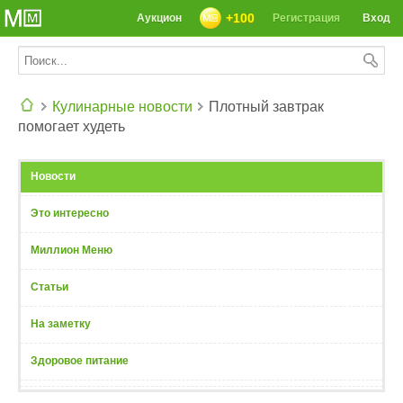
+100
Аукцион
Регистрация
Вход
Кулинарные новости
Плотный завтрак
помогает худеть
СЕГОДНЯ: 39142 РЕЦЕПТА
Новости
Это интересно
Миллион Меню
Статьи
На заметку
Здоровое питание