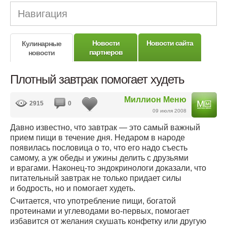
Навигация
Новости
Новости сайта
Кулинарные
партнеров
новости
Плотный завтрак помогает худеть
Миллион Меню
2915
0
09 июля 2008
Давно известно, что завтрак — это самый важный
прием пищи в течение дня. Недаром в народе
появилась пословица о то, что его надо съесть
самому, а уж обеды и ужины делить с друзьями
и врагами.
Наконец-то
эндокринологи доказали, что
питательный завтрак не только придает силы
и бодрость, но и помогает худеть.
Считается, что употребление пищи, богатой
протеинами и углеводами
во-первых
, помогает
избавится от желания скушать конфетку или другую