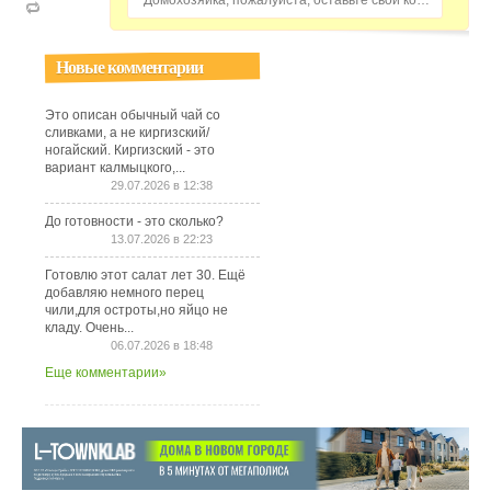
Домохозяйка, пожалуйста, оставьте свой комментарий...
Новые комментарии
Это описан обычный чай со
сливками, а не киргизский/
ногайский. Киргизский - это
вариант калмыцкого,...
29.07.2026 в 12:38
До готовности - это сколько?
13.07.2026 в 22:23
Готовлю этот салат лет 30. Ещё
добавляю немного перец
чили,для остроты,но яйцо не
кладу. Очень...
06.07.2026 в 18:48
Еще комментарии»