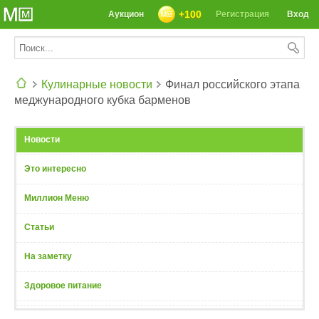
+100
Аукцион
Регистрация
Вход
Кулинарные новости
Финал российского этапа
меджународного кубка барменов
СЕГОДНЯ: 39142 РЕЦЕПТА
Новости
Это интересно
Миллион Меню
Статьи
На заметку
Здоровое питание