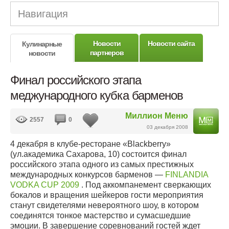
Навигация
Новости
Новости сайта
Кулинарные
партнеров
новости
Финал российского этапа
меджународного кубка барменов
Миллион Меню
2557
0
03 декабря 2008
4 декабря в клубе-ресторане «Blackberry»
(ул.академика Сахарова, 10) состоится финал
российского этапа одного из самых престижных
международных конкурсов барменов —
FINLANDIA
VODKA CUP 2009
. Под аккомпанемент сверкающих
бокалов и вращения шейкеров гости мероприятия
станут свидетелями невероятного шоу, в котором
соединятся тонкое мастерство и сумасшедшие
эмоции. В завершение соревнований гостей ждет