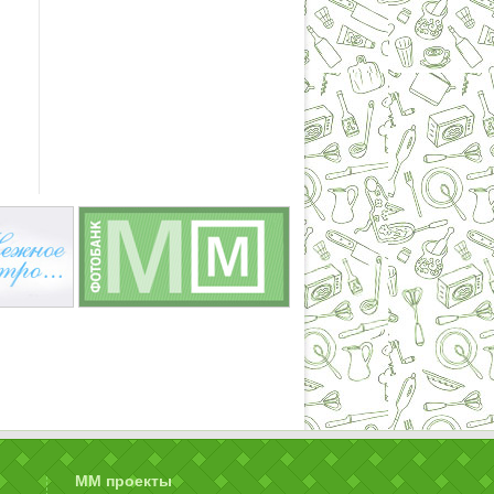
ММ проекты