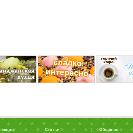
лекции
Статьи
Общение