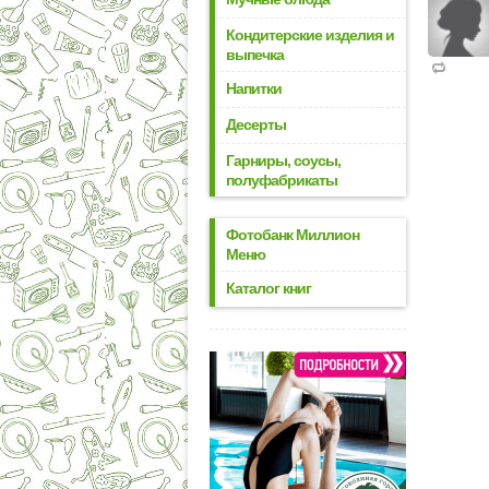
Кондитерские изделия и
выпечка
Напитки
Десерты
Гарниры, соусы,
полуфабрикаты
Фотобанк Миллион
Меню
Каталог книг