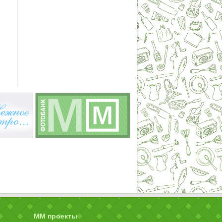
ММ проекты