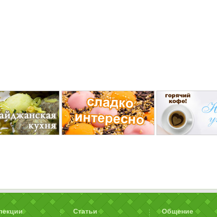
лекции
Статьи
Общение