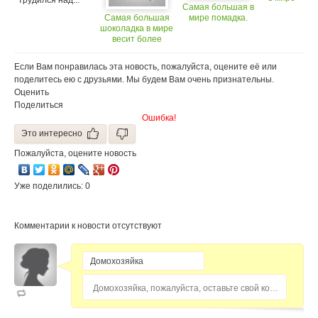
трудился над...
Самая большая в
мозаика
Самая большая
мире помадка.
из суши
шоколадка в мире
весит более
четырех тонн!
Если Вам понравилась эта новость, пожалуйста, оцените её или
поделитесь ею с друзьями. Мы будем Вам очень признательны.
Оценить
Поделиться
Ошибка!
Это интересно
Пожалуйста, оцените новость
Уже поделились: 0
Комментарии к новости отсутствуют
Домохозяйка, пожалуйста, оставьте свой комментарий...