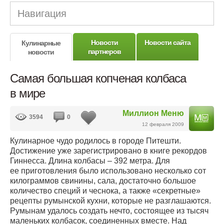
Навигация
Новости
Новости сайта
Кулинарные
партнеров
новости
Самая большая копченая колбаса
в мире
Миллион Меню
3594
0
12 февраля 2009
Кулинарное чудо родилось в городе Питешти.
Достижение уже зарегистрировано в книге рекордов
Гиннесса. Длина колбасы – 392 метра. Для
ее приготовления было использовано несколько сот
килограммов свинины, сала, достаточно большое
количество специй и чеснока, а также «секретные»
рецепты румынской кухни, которые не разглашаются.
Румынам удалось создать нечто, состоящее из тысяч
маленьких колбасок, соединенных вместе. Над