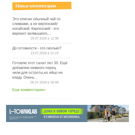
Новые комментарии
Это описан обычный чай со
сливками, а не киргизский/
ногайский. Киргизский - это
вариант калмыцкого,...
29.07.2026 в 12:38
До готовности - это сколько?
13.07.2026 в 22:23
Готовлю этот салат лет 30. Ещё
добавляю немного перец
чили,для остроты,но яйцо не
кладу. Очень...
06.07.2026 в 18:48
Еще комментарии»