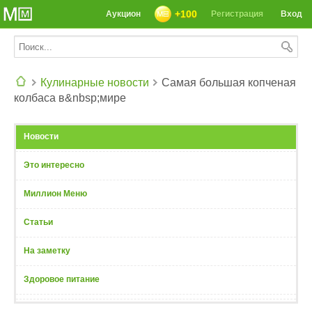
+100
Аукцион
Регистрация
Вход
Кулинарные новости
Самая большая копченая
колбаса в&nbsp;мире
СЕГОДНЯ: 39142 РЕЦЕПТА
Новости
Это интересно
Миллион Меню
Статьи
На заметку
Здоровое питание