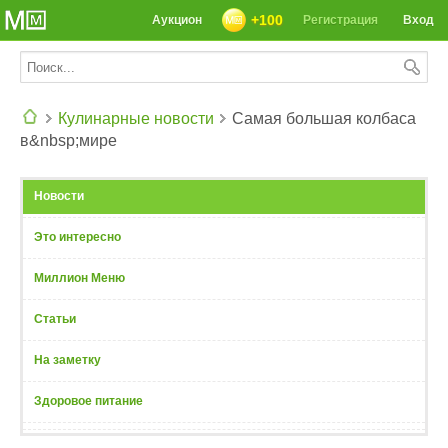
+100
Аукцион
Регистрация
Вход
Кулинарные новости
Самая большая колбаса
в&nbsp;мире
СЕГОДНЯ: 39142 РЕЦЕПТА
Новости
Это интересно
Миллион Меню
Статьи
На заметку
Здоровое питание