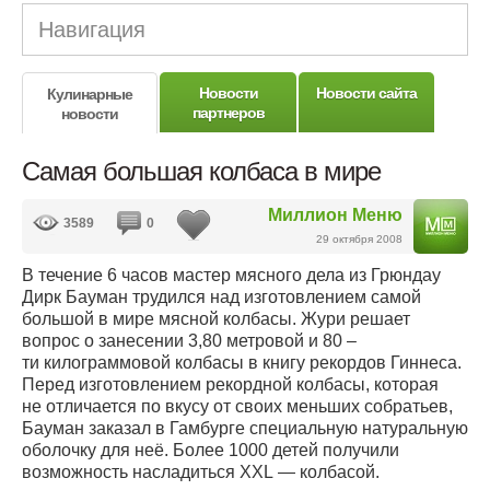
Навигация
Новости
Новости сайта
Кулинарные
партнеров
новости
Самая большая колбаса в мире
Миллион Меню
3589
0
29 октября 2008
В течение 6 часов мастер мясного дела из Грюндау
Дирк Бауман трудился над изготовлением самой
большой в мире мясной колбасы. Жури решает
вопрос о занесении 3,80 метровой и 80 –
ти килограммовой колбасы в книгу рекордов Гиннеса.
Перед изготовлением рекордной колбасы, которая
не отличается по вкусу от своих меньших собратьев,
Бауман заказал в Гамбурге специальную натуральную
оболочку для неё. Более 1000 детей получили
возможность насладиться XXL — колбасой.