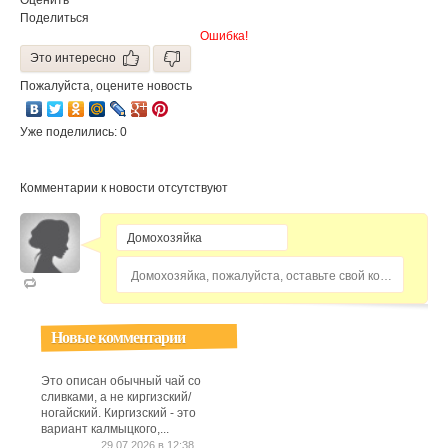
Оценить
Поделиться
Ошибка!
Это интересно
Пожалуйста, оцените новость
Уже поделились: 0
Комментарии к новости отсутствуют
Домохозяйка, пожалуйста, оставьте свой комментарий...
Новые комментарии
Это описан обычный чай со
сливками, а не киргизский/
ногайский. Киргизский - это
вариант калмыцкого,...
29.07.2026 в 12:38