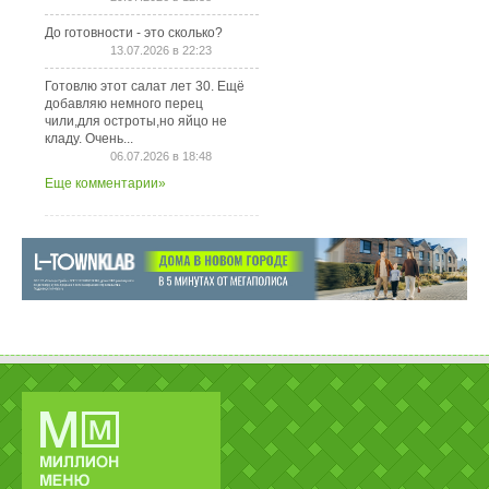
До готовности - это сколько?
13.07.2026 в 22:23
Готовлю этот салат лет 30. Ещё
добавляю немного перец
чили,для остроты,но яйцо не
кладу. Очень...
06.07.2026 в 18:48
Еще комментарии»