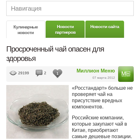
Навигация
Новости
Новости сайта
Кулинарные
партнеров
новости
Просроченный чай опасен для
здоровья
Миллион Меню
29199
2
1
07 марта 2012
«Росстандарт» больше не
проверяет чай на
присутствие вредных
компонентов.
Российские компании,
которые закупают чай в
Китае, приобретают
самые дешевые позиции.