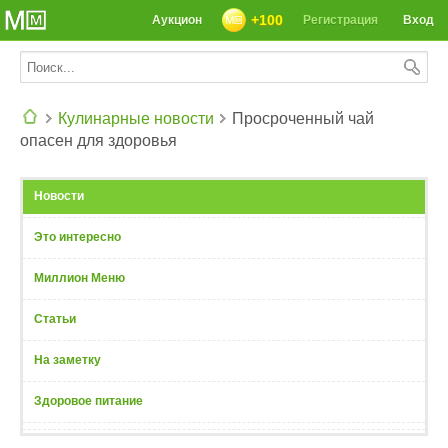
+100
Аукцион
Регистрация
Вход
Кулинарные новости
Просроченный чай
опасен для здоровья
СЕГОДНЯ: 39142 РЕЦЕПТА
Новости
Это интересно
Миллион Меню
Статьи
На заметку
Здоровое питание