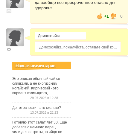
да вообще все просроченное опасно для
здоровья
+1
0
Домохозяйка, пожалуйста, оставьте свой комментарий...
Новые комментарии
Это описан обычный чай со
сливками, а не киргизский/
ногайский. Киргизский - это
вариант калмыцкого,...
29.07.2026 в 12:38
До готовности - это сколько?
13.07.2026 в 22:23
Готовлю этот салат лет 30. Ещё
добавляю немного перец
чили,для остроты,но яйцо не