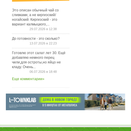
Это описан обычный чай со
сливками, а не киргизский/
ногайский. Киргизский - это
вариант калмыцкого,...
29.07.2026 в 12:38
До готовности - это сколько?
13.07.2026 в 22:23
Готовлю этот салат лет 30. Ещё
добавляю немного перец
чили,для остроты,но яйцо не
кладу. Очень...
06.07.2026 в 18:48
Еще комментарии»