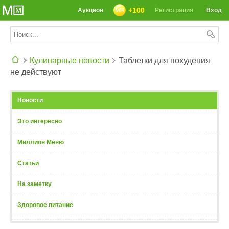
+100
Аукцион
Регистрация
Вход
Кулинарные новости
Таблетки для похудения
не действуют
СЕГОДНЯ: 39142 РЕЦЕПТА
Новости
Это интересно
Миллион Меню
Статьи
На заметку
Здоровое питание