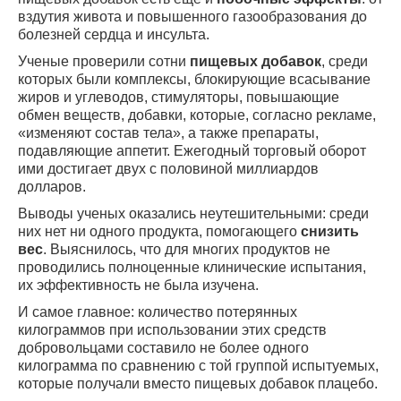
вздутия живота и повышенного газообразования до
болезней сердца и инсульта.
Ученые проверили сотни
пищевых добавок
, среди
которых были комплексы, блокирующие всасывание
жиров и углеводов, стимуляторы, повышающие
обмен веществ, добавки, которые, согласно рекламе,
«изменяют состав тела», а также препараты,
подавляющие аппетит. Ежегодный торговый оборот
ими достигает двух с половиной миллиардов
долларов.
Выводы ученых оказались неутешительными: среди
них нет ни одного продукта, помогающего
снизить
вес
. Выяснилось, что для многих продуктов не
проводились полноценные клинические испытания,
их эффективность не была изучена.
И самое главное: количество потерянных
килограммов при использовании этих средств
добровольцами составило не более одного
килограмма по сравнению с той группой испытуемых,
которые получали вместо пищевых добавок плацебо.