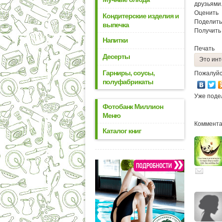
друзьями
Оценить
Кондитерские изделия и
Поделить
выпечка
Получить
Напитки
Печать
Десерты
Это инт
Гарниры, соусы,
Пожалуйс
полуфабрикаты
Уже поде
Фотобанк Миллион
Меню
Комментар
Каталог книг