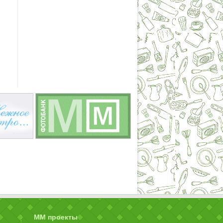
ММ проекты