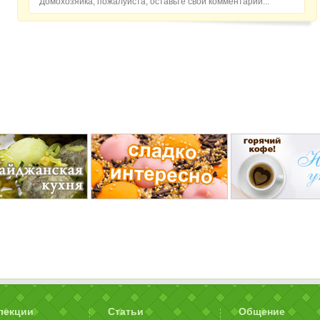
Домохозяйка, пожалуйста, оставьте свой комментарий...
лекции
Статьи
Общение