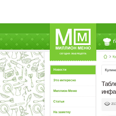
Г
СЕГОДНЯ: 39142 РЕЦЕПТА
К
Новости
Кулин
Это интересно
Табл
инфа
Миллион Меню
Статьи
21
На заметку