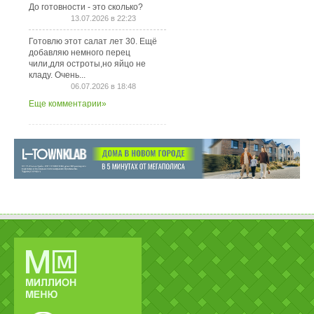
До готовности - это сколько?
13.07.2026 в 22:23
Готовлю этот салат лет 30. Ещё
добавляю немного перец
чили,для остроты,но яйцо не
кладу. Очень...
06.07.2026 в 18:48
Еще комментарии»