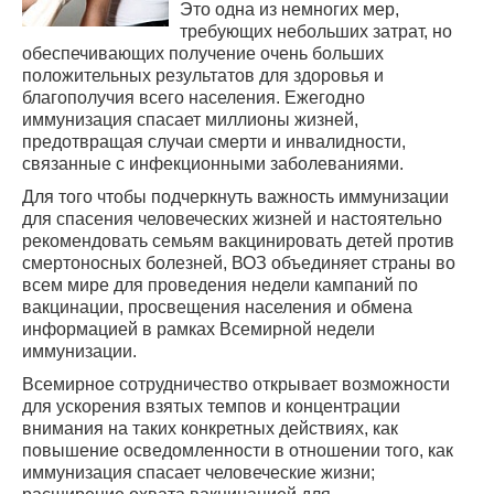
Это одна из немногих мер,
требующих небольших затрат, но
обеспечивающих получение очень больших
положительных результатов для здоровья и
благополучия всего населения. Ежегодно
иммунизация спасает миллионы жизней,
предотвращая случаи смерти и инвалидности,
связанные с инфекционными заболеваниями.
Для того чтобы подчеркнуть важность иммунизации
для спасения человеческих жизней и настоятельно
рекомендовать семьям вакцинировать детей против
смертоносных болезней, ВОЗ объединяет страны во
всем мире для проведения недели кампаний по
вакцинации, просвещения населения и обмена
информацией в рамках Всемирной недели
иммунизации.
Всемирное сотрудничество открывает возможности
для ускорения взятых темпов и концентрации
внимания на таких конкретных действиях, как
повышение осведомленности в отношении того, как
иммунизация спасает человеческие жизни;