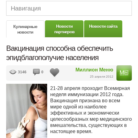
Навигация
Новости
Новости сайта
Кулинарные
партнеров
новости
Вакцинация способна обеспечить
эпидблагополучие населения
Миллион Меню
3146
0
25 апреля 2012
21-28 апреля проходит Всемирная
неделя иммунизации 2012 года.
Вакцинация признана во всем
мире одной из наиболее
эффективных и экономически
целесообразных мер медицинского
вмешательства, существующих в
настоящее время.