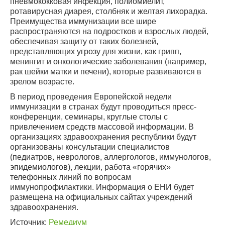
пневмококковая инфекция, полиомиелит,
ротавирусная диарея, столбняк и желтая лихорадка.
Преимущества иммунизации все шире
распространяются на подростков и взрослых людей,
обеспечивая защиту от таких болезней,
представляющих угрозу для жизни, как грипп,
менингит и онкологические заболевания (например,
рак шейки матки и печени), которые развиваются в
зрелом возрасте.
В период проведения Европейской недели
иммунизации в странах будут проводиться пресс-
конференции, семинары, круглые столы с
привлечением средств массовой информации. В
организациях здравоохранения республики будут
организованы консультации специалистов
(педиатров, неврологов, аллергологов, иммунологов,
эпидемиологов), лекции, работа «горячих»
телефонных линий по вопросам
иммунопрофилактики. Информация о ЕНИ будет
размещена на официальных сайтах учреждений
здравоохранения.
Источник:
Ремедиум