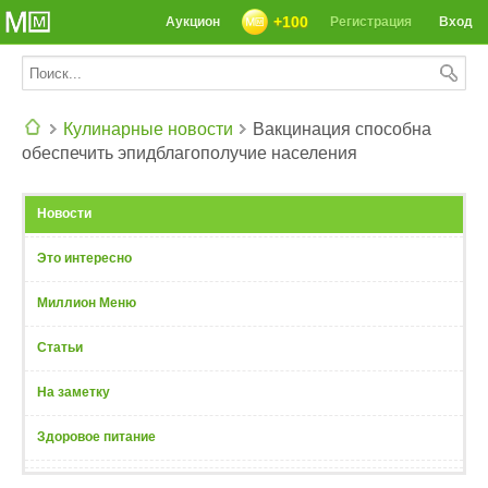
+100
Аукцион
Регистрация
Вход
Кулинарные новости
Вакцинация способна
обеспечить эпидблагополучие населения
СЕГОДНЯ: 39142 РЕЦЕПТА
Новости
Это интересно
Миллион Меню
Статьи
На заметку
Здоровое питание