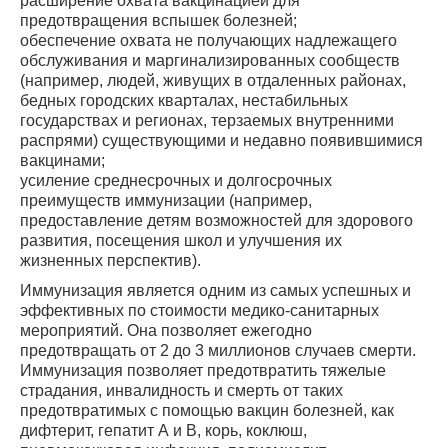
расширение охвата вакцинацией для
предотвращения вспышек болезней;
обеспечение охвата не получающих надлежащего
обслуживания и маргинализированных сообществ
(например, людей, живущих в отдаленных районах,
бедных городских кварталах, нестабильных
государствах и регионах, терзаемых внутренними
распрями) существующими и недавно появившимися
вакцинами;
усиление среднесрочных и долгосрочных
преимуществ иммунизации (например,
предоставление детям возможностей для здорового
развития, посещения школ и улучшения их
жизненных перспектив).
Иммунизация является одним из самых успешных и
эффективных по стоимости медико-санитарных
мероприятий. Она позволяет ежегодно
предотвращать от 2 до 3 миллионов случаев смерти.
Иммунизация позволяет предотвратить тяжелые
страдания, инвалидность и смерть от таких
предотвратимых с помощью вакцин болезней, как
дифтерит, гепатит А и В, корь, коклюш,