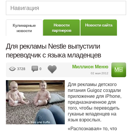
Навигация
Новости
Новости сайта
Кулинарные
партнеров
новости
Для рекламы Nestle выпустили
переводчик с языка младенцев
Миллион Меню
3728
0
02 мая 2012
Для рекламы детского
питания Guigoz создали
приложение для iPhone,
предназначенное для
того, чтобы переводить
гуканье младенцев на
язык взрослых.
«Распознавая» то, что