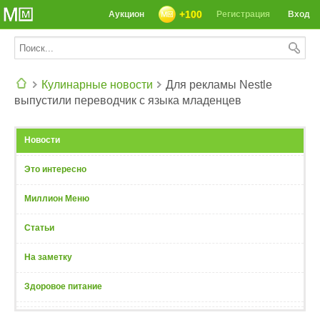
+100
Аукцион
Регистрация
Вход
Кулинарные новости
Для рекламы Nestle
выпустили переводчик с языка младенцев
СЕГОДНЯ: 39142 РЕЦЕПТА
Новости
Это интересно
Миллион Меню
Статьи
На заметку
Здоровое питание