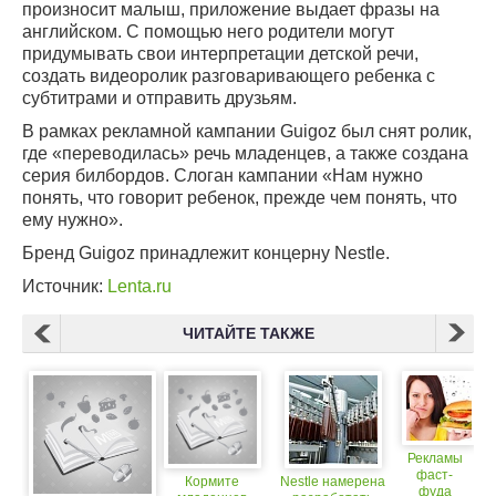
произносит малыш, приложение выдает фразы на
английском. С помощью него родители могут
придумывать свои интерпретации детской речи,
создать видеоролик разговаривающего ребенка с
субтитрами и отправить друзьям.
В рамках рекламной кампании Guigoz был снят ролик,
где «переводилась» речь младенцев, а также создана
серия билбордов. Слоган кампании «Нам нужно
понять, что говорит ребенок, прежде чем понять, что
ему нужно».
Бренд Guigoz принадлежит концерну Nestle.
Источник:
Lenta.ru
ЧИТАЙТЕ ТАКЖЕ
Рекламы
фаст-
Кормите
Nestle намерена
фуда