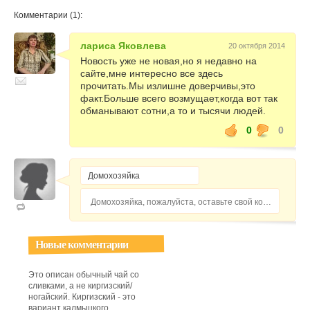
Комментарии (1):
лариса Яковлева
20 октября 2014
Новость уже не новая,но я недавно на
сайте,мне интересно все здесь
прочитать.Мы излишне доверчивы,это
факт.Больше всего возмущает,когда вот так
обманывают сотни,а то и тысячи людей.
0
0
Домохозяйка, пожалуйста, оставьте свой комментарий...
Новые комментарии
Это описан обычный чай со
сливками, а не киргизский/
ногайский. Киргизский - это
вариант калмыцкого,...