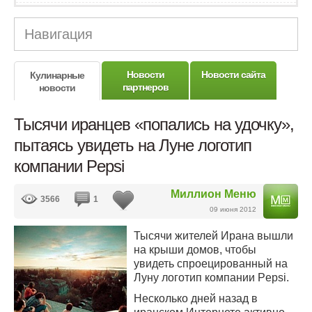
Навигация
Новости
Новости сайта
Кулинарные
партнеров
новости
Тысячи иранцев «попались на удочку»,
пытаясь увидеть на Луне логотип
компании Pepsi
Миллион Меню
3566
1
09 июня 2012
Тысячи жителей Ирана вышли
на крыши домов, чтобы
увидеть спроецированный на
Луну логотип компании Pepsi.
Несколько дней назад в