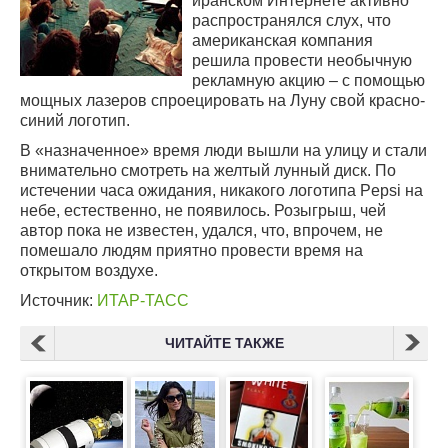
иранском Интернете активно
распространялся слух, что
американская компания
решила провести необычную
рекламную акцию – с помощью
мощных лазеров спроецировать на Луну свой красно-
синий логотип.
В «назначенное» время люди вышли на улицу и стали
внимательно смотреть на желтый лунный диск. По
истечении часа ожидания, никакого логотипа Pepsi на
небе, естественно, не появилось. Розыгрыш, чей
автор пока не известен, удался, что, впрочем, не
помешало людям приятно провести время на
открытом воздухе.
Источник:
ИТАР-ТАСС
ЧИТАЙТЕ ТАКЖЕ