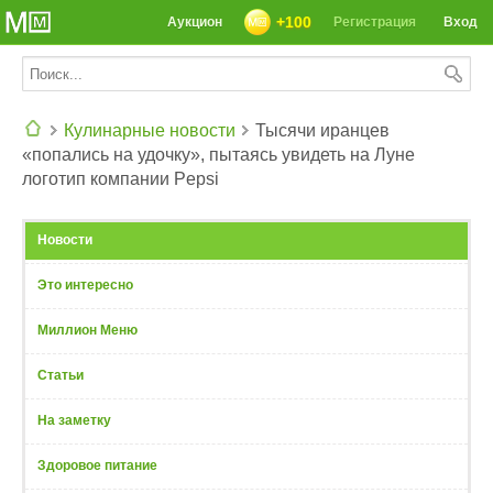
+100
Аукцион
Регистрация
Вход
Кулинарные новости
Тысячи иранцев
«попались на удочку», пытаясь увидеть на Луне
СЕГОДНЯ: 39142 РЕЦЕПТА
логотип компании Pepsi
Новости
Это интересно
Миллион Меню
Статьи
На заметку
Здоровое питание