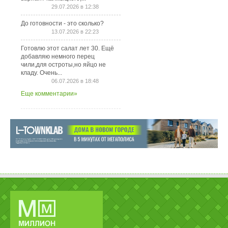
29.07.2026 в 12:38
До готовности - это сколько?
13.07.2026 в 22:23
Готовлю этот салат лет 30. Ещё
добавляю немного перец
чили,для остроты,но яйцо не
кладу. Очень...
06.07.2026 в 18:48
Еще комментарии»