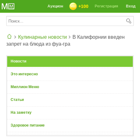
+100
Аукцион
Регистрация
Вход
Кулинарные новости
В Калифорнии введен
запрет на блюда из фуа-гра
СЕГОДНЯ: 39142 РЕЦЕПТА
Новости
Это интересно
Миллион Меню
Статьи
На заметку
Здоровое питание