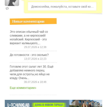
Домохозяйка, пожалуйста, оставьте свой комментарий...
Новые комментарии
Это описан обычный чай со
сливками, а не киргизский/
ногайский. Киргизский - это
вариант калмыцкого,...
29.07.2026 в 12:38
До готовности - это сколько?
13.07.2026 в 22:23
Готовлю этот салат лет 30. Ещё
добавляю немного перец
чили,для остроты,но яйцо не
кладу. Очень...
06.07.2026 в 18:48
Еще комментарии»