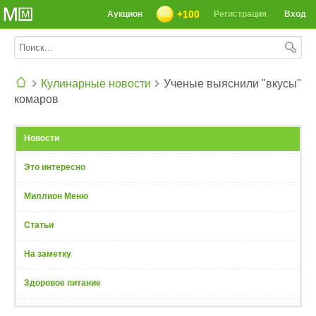
+100
Аукцион
Регистрация
Вход
Кулинарные новости
Ученые выяснили "вкусы"
комаров
СЕГОДНЯ: 39142 РЕЦЕПТА
Новости
Это интересно
Миллион Меню
Статьи
На заметку
Здоровое питание