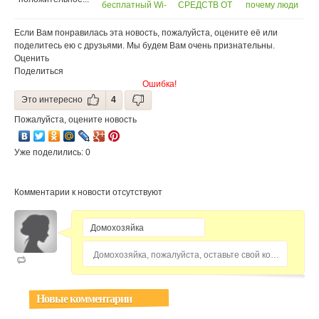
бесплатный Wi-
СРЕДСТВ ОТ
почему люди
Fi приводит к
КОМАРОВ.
склонны есть
нехватке
по ночам
Если Вам понравилась эта новость, пожалуйста, оцените её или
свободных мест
поделитесь ею с друзьями. Мы будем Вам очень признательны.
в кафе
Оценить
Поделиться
Ошибка!
Это интересно
4
Пожалуйста, оцените новость
Уже поделились: 0
Комментарии к новости отсутствуют
Домохозяйка, пожалуйста, оставьте свой комментарий...
Новые комментарии