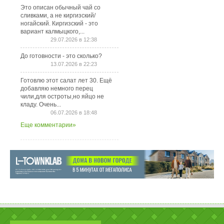
Это описан обычный чай со
сливками, а не киргизский/
ногайский. Киргизский - это
вариант калмыцкого,...
29.07.2026 в 12:38
До готовности - это сколько?
13.07.2026 в 22:23
Готовлю этот салат лет 30. Ещё
добавляю немного перец
чили,для остроты,но яйцо не
кладу. Очень...
06.07.2026 в 18:48
Еще комментарии»