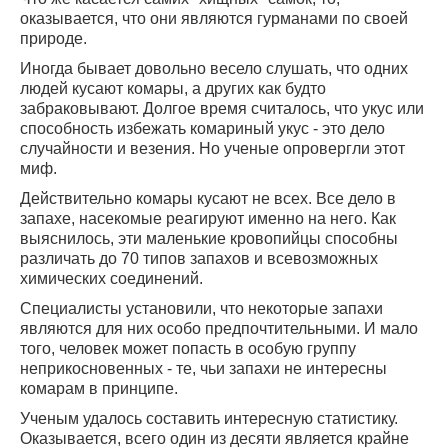
оказывается, что они являются гурманами по своей
природе.
Иногда бывает довольно весело слушать, что одних
людей кусают комары, а других как будто
забраковывают. Долгое время считалось, что укус или
способность избежать комариный укус - это дело
случайности и везения. Но ученые опровергли этот
миф.
Действительно комары кусают не всех. Все дело в
запахе, насекомые реагируют именно на него. Как
выяснилось, эти маленькие кровопийцы способны
различать до 70 типов запахов и всевозможных
химических соединений.
Специалисты установили, что некоторые запахи
являются для них особо предпочтительными. И мало
того, человек может попасть в особую группу
неприкосновенных - те, чьи запахи не интересны
комарам в принципе.
Ученым удалось составить интересную статистику.
Оказывается, всего один из десяти является крайне