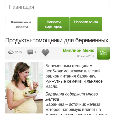
Навигация
Новости
Новости сайта
Кулинарные
партнеров
новости
Продукты-помощники для беременных
Миллион Меню
3455
1
05 июля 2012
Беременным женщинам
необходимо включить в свой
рацион питания баранину,
кунжутные семечки и льняное
масло.
Баранина содержит много
железа
Баранина – источник железа,
которое напрямую влияет на
количество кислорода и в крови