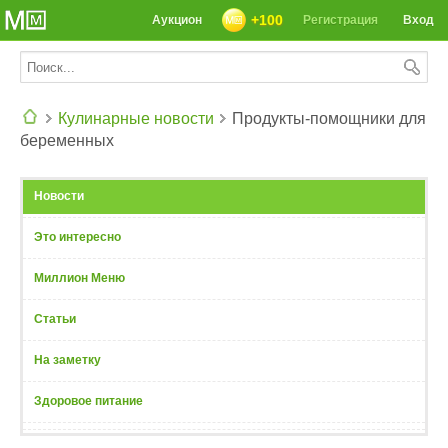
+100
Аукцион
Регистрация
Вход
Кулинарные новости
Продукты-помощники для
беременных
СЕГОДНЯ: 39142 РЕЦЕПТА
Новости
Это интересно
Миллион Меню
Статьи
На заметку
Здоровое питание