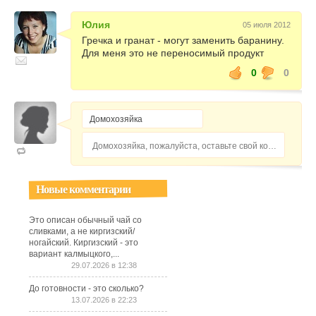
Юлия
05 июля 2012
Гречка и гранат - могут заменить баранину.
Для меня это не переносимый продукт
0
0
Домохозяйка, пожалуйста, оставьте свой комментарий...
Новые комментарии
Это описан обычный чай со
сливками, а не киргизский/
ногайский. Киргизский - это
вариант калмыцкого,...
29.07.2026 в 12:38
До готовности - это сколько?
13.07.2026 в 22:23