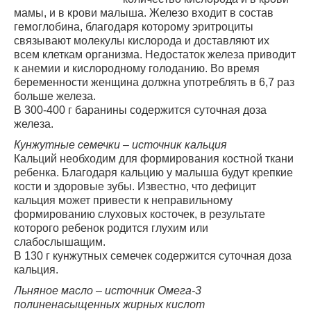
мамы, и в крови малыша. Железо входит в состав
гемоглобина, благодаря которому эритроциты
связывают молекулы кислорода и доставляют их
всем клеткам организма. Недостаток железа приводит
к анемии и кислородному голоданию. Во время
беременности женщина должна употреблять в 6,7 раз
больше железа.
В 300-400 г баранины содержится суточная доза
железа.
Кунжутные семечки – источник кальция
Кальций необходим для формирования костной ткани
ребенка. Благодаря кальцию у малыша будут крепкие
кости и здоровые зубы. Известно, что дефицит
кальция может привести к неправильному
формированию слуховых косточек, в результате
которого ребенок родится глухим или
слабослышащим.
В 130 г кунжутных семечек содержится суточная доза
кальция.
Льняное масло – источник Омега-3
полиненасыщенных жирных кислот