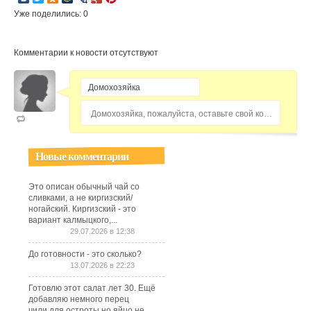
Уже поделились: 0
Комментарии к новости отсутствуют
Домохозяйка, пожалуйста, оставьте свой комментарий...
Новые комментарии
Это описан обычный чай со
сливками, а не киргизский/
ногайский. Киргизский - это
вариант калмыцкого,...
29.07.2026 в 12:38
До готовности - это сколько?
13.07.2026 в 22:23
Готовлю этот салат лет 30. Ещё
добавляю немного перец
чили,для остроты,но яйцо не