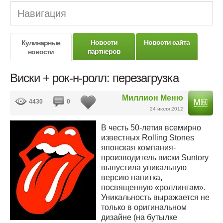
Навигация
Новости
Новости сайта
Кулинарные
партнеров
новости
Виски + рок-н-ролл: перезагрузка
Миллион Меню
4430
0
24 июля 2012
В честь 50-летия всемирно
известных Rolling Stones
японская компания-
производитель виски Suntory
выпустила уникальную
версию напитка,
посвященную «роллингам».
Уникальность выражается не
только в оригинальном
дизайне (на бутылке