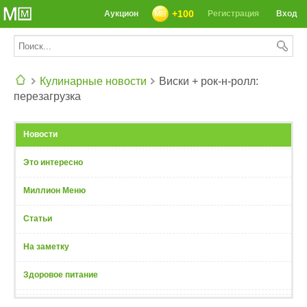
+100
Аукцион
Регистрация
Вход
Кулинарные новости
Виски + рок-н-ролл:
перезагрузка
СЕГОДНЯ: 39142 РЕЦЕПТА
Новости
Это интересно
Миллион Меню
Статьи
На заметку
Здоровое питание