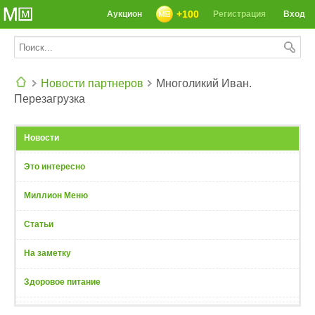
+100
Аукцион
Регистрация
Вход
Новости партнеров
Многоликий Иван.
Перезагрузка
СЕГОДНЯ: 39142 РЕЦЕПТА
Новости
Это интересно
Миллион Меню
Статьи
На заметку
Здоровое питание