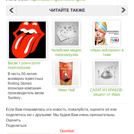
ЧИТАЙТЕ ТАКЖЕ
Чилийские мидии:
«Иван кейтеринг» в
перезагрузка
теме
Виски + рок-н-ролл:
перезагрузка
В честь 50-летия
всемирно известных
Rolling Stones
японская компания-
Иван-Чай
САЛАТ ИЗ КРАБОВ -
производитель виски
рецепт от Иван
Suntory...
Если Вам понравилась эта новость, пожалуйста, оцените её или
поделитесь ею с друзьями. Мы будем Вам очень признательны.
Оценить
Поделиться
Ошибка!