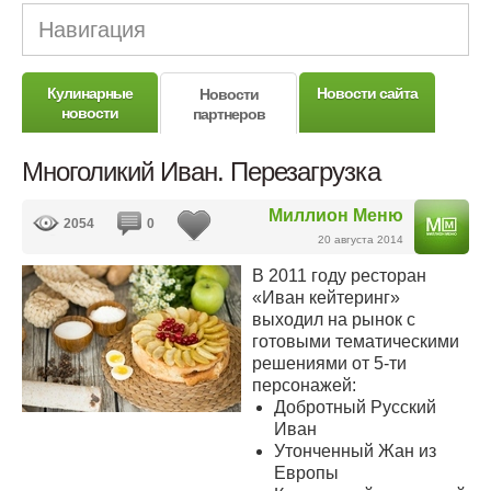
Навигация
Кулинарные
Новости сайта
Новости
новости
партнеров
Многоликий Иван. Перезагрузка
Миллион Меню
2054
0
20 августа 2014
В 2011 году ресторан
«Иван кейтеринг»
выходил на рынок с
готовыми тематическими
решениями от 5-ти
персонажей:
Добротный Русский
Иван
Утонченный Жан из
Европы