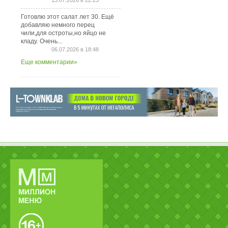
13.07.2026 в 22:23
Готовлю этот салат лет 30. Ещё
добавляю немного перец
чили,для остроты,но яйцо не
кладу. Очень...
06.07.2026 в 18:48
Еще комментарии»