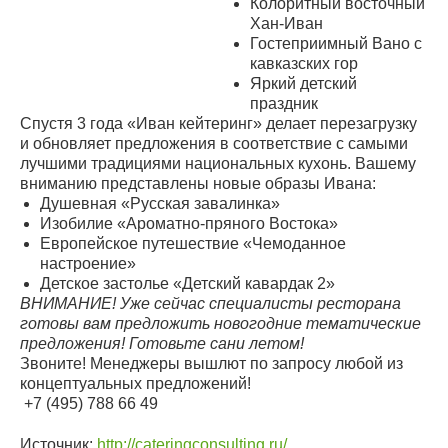
Колоритный восточный
Хан-Иван
Гостеприимный Вано с
кавказских гор
Яркий детский
праздник
Спустя 3 года «Иван кейтеринг» делает перезагрузку
и обновляет предложения в соответствие с самыми
лучшими традициями национальных кухонь. Вашему
вниманию представлены новые образы Ивана:
Душевная «Русская завалинка»
Изобилие «Ароматно-пряного Востока»
Европейское путешествие «Чемоданное
настроение»
Детское застолье «Детский кавардак 2»
ВНИМАНИЕ! Уже сейчас специалисты ресторана
готовы вам предложить новогодние тематические
предложения! Готовьте сани летом!
Звоните! Менеджеры вышлют по запросу любой из
концептуальных предложений!
+7 (495) 788 66 49
Источник:
http://cateringconsulting.ru/