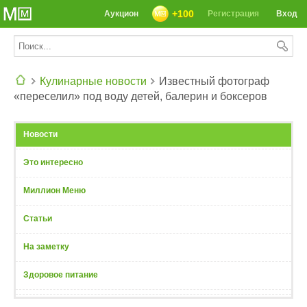
+100
Аукцион
Регистрация
Вход
Кулинарные новости
Известный фотограф
«переселил» под воду детей, балерин и боксеров
СЕГОДНЯ: 39142 РЕЦЕПТА
Новости
Это интересно
Миллион Меню
Статьи
На заметку
Здоровое питание