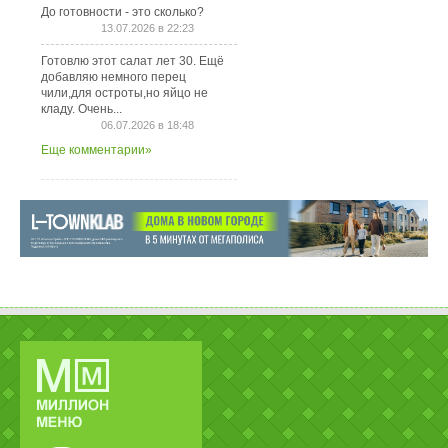
До готовности - это сколько?
13.07.2026 в 22:23
Готовлю этот салат лет 30. Ещё
добавляю немного перец
чили,для остроты,но яйцо не
кладу. Очень...
06.07.2026 в 18:48
Еще комментарии»