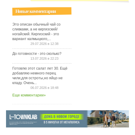
Новые комментарии
Это описан обычный чай со
сливками, а не киргизский/
ногайский. Киргизский - это
вариант калмыцкого,...
29.07.2026 в 12:38
До готовности - это сколько?
13.07.2026 в 22:23
Готовлю этот салат лет 30. Ещё
добавляю немного перец
чили,для остроты,но яйцо не
кладу. Очень...
06.07.2026 в 18:48
Еще комментарии»