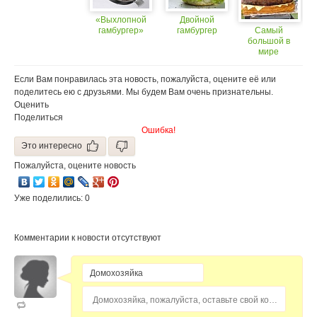
«Выхлопной
Двойной
гамбургер»
гамбургер
Самый
большой в
мире
гамбургер.
Если Вам понравилась эта новость, пожалуйста, оцените её или
поделитесь ею с друзьями. Мы будем Вам очень признательны.
Оценить
Поделиться
Ошибка!
Это интересно
Пожалуйста, оцените новость
Уже поделились: 0
Комментарии к новости отсутствуют
Домохозяйка, пожалуйста, оставьте свой комментарий...