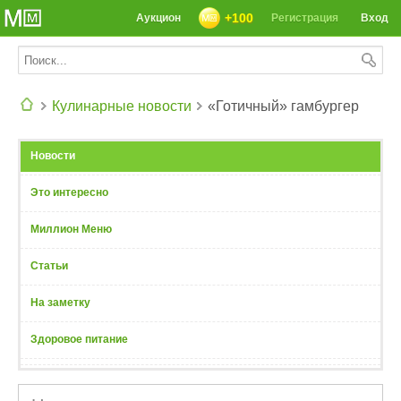
+100
Аукцион
Регистрация
Вход
Кулинарные новости
«Готичный» гамбургер
СЕГОДНЯ: 39142 РЕЦЕПТА
Новости
Это интересно
Миллион Меню
Статьи
На заметку
Здоровое питание