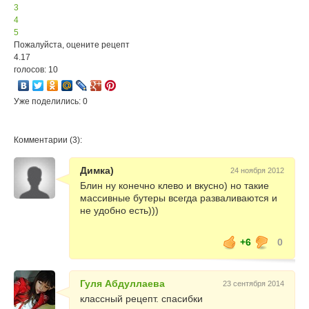
3
4
5
Пожалуйста, оцените рецепт
4.17
голосов: 10
Уже поделились: 0
Комментарии (3):
Димка)
24 ноября 2012
Блин ну конечно клево и вкусно) но такие
массивные бутеры всегда разваливаются и
не удобно есть)))
+6
0
Гуля Абдуллаева
23 сентября 2014
классный рецепт. спасибки