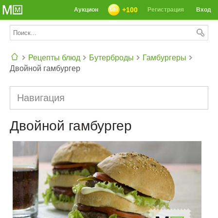
+100
Аукцион
Регистрация
Вход
Рецепты блюд
Бутерброды
Гамбургеры
Двойной гамбургер
СЕГОДНЯ: 39142 РЕЦЕПТА
Навигация
Двойной гамбургер