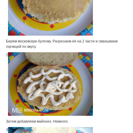
Берём московскую булочку. Разрезаем её на 2 части и смазываем
горчицей по вкусу.
2
Затем добавляем майонез. Немного.
3