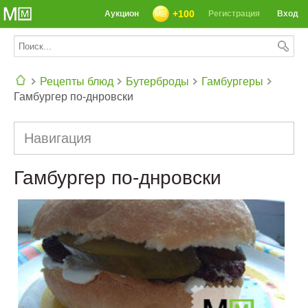
+100
Аукцион
Регистрация
Вход
Рецепты блюд
Бутерброды
Гамбургеры
Гамбургер по-днровски
СЕГОДНЯ: 39142 РЕЦЕПТА
Навигация
Гамбургер по-днровски