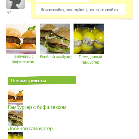
Домохозяйка, пожалуйста, оставьте свой комментарий...
Гамбургер с
Двойной гамбургер
Помидорный
бифштексом
гамбургер
Похожие рецепты
Гамбургер с бифштексом
Двойной гамбургер