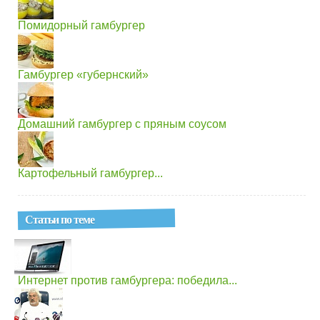
Помидорный гамбургер
Гамбургер «губернский»
Домашний гамбургер с пряным соусом
Картофельный гамбургер...
Статьи по теме
Интернет против гамбургера: победила...