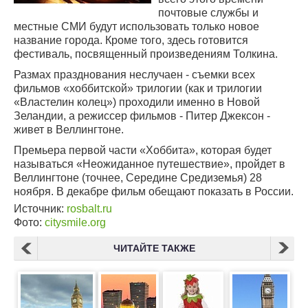
почтовые службы и
местные СМИ будут использовать только новое
название города. Кроме того, здесь готовится
фестиваль, посвященный произведениям Толкина.
Размах празднования неслучаен - съемки всех
фильмов «хоббитской» трилогии (как и трилогии
«Властелин колец») проходили именно в Новой
Зеландии, а режиссер фильмов - Питер Джексон -
живет в Веллингтоне.
Премьера первой части «Хоббита», которая будет
называться «Неожиданное путешествие», пройдет в
Веллингтоне (точнее, Середине Средиземья) 28
ноября. В декабре фильм обещают показать в России.
Источник:
rosbalt.ru
Фото:
citysmile.org
ЧИТАЙТЕ ТАКЖЕ