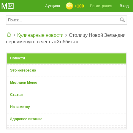
+100
Аукцион
Регистрация
Вход
Кулинарные новости
Столицу Новой Зеландии
переименуют в честь «Хоббита»
СЕГОДНЯ: 39142 РЕЦЕПТА
Новости
Это интересно
Миллион Меню
Статьи
На заметку
Здоровое питание