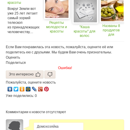
красоты
Вокруг Земли вот
уже 25 лет летает
самый зоркий
телескоп
Рецепты
Названы 8
молодости и
"Каша
из принадлежащих
продуктов
красоты
красоты" для
человечеству....
для
волос
поддержания
красоты кожи
Если Вам понравилась эта новость, пожалуйста, оцените её или
поделитесь ею с друзьями. Мы будем Вам очень признательны.
Оценить
Поделиться
Ошибка!
Это интересно
Пожалуйста, оцените новость
Уже поделились: 0
Комментарии к новости отсутствуют