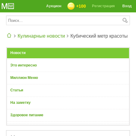
+100
Аукцион
Регистрация
Вход
Кулинарные новости
Кубический метр красоты
СЕГОДНЯ: 39142 РЕЦЕПТА
Новости
Это интересно
Миллион Меню
Статьи
На заметку
Здоровое питание