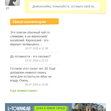
Домохозяйка, пожалуйста, оставьте свой комментарий...
Новые комментарии
Это описан обычный чай со
сливками, а не киргизский/
ногайский. Киргизский - это
вариант калмыцкого,...
29.07.2026 в 12:38
До готовности - это сколько?
13.07.2026 в 22:23
Готовлю этот салат лет 30. Ещё
добавляю немного перец
чили,для остроты,но яйцо не
кладу. Очень...
06.07.2026 в 18:48
Еще комментарии»