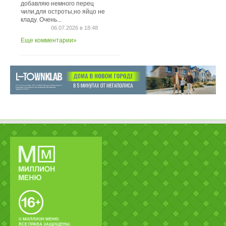
добавляю немного перец
чили,для остроты,но яйцо не
кладу. Очень...
06.07.2026 в 18:48
Еще комментарии»
© МИЛЛИОН МЕНЮ.
ВСЕ ПРАВА ЗАЩИЩЕНЫ.