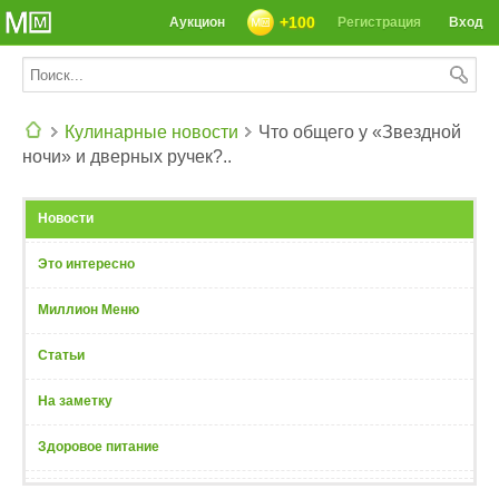
+100
Аукцион
Регистрация
Вход
Кулинарные новости
Что общего у «Звездной
ночи» и дверных ручек?..
СЕГОДНЯ: 39142 РЕЦЕПТА
Новости
Это интересно
Миллион Меню
Статьи
На заметку
Здоровое питание