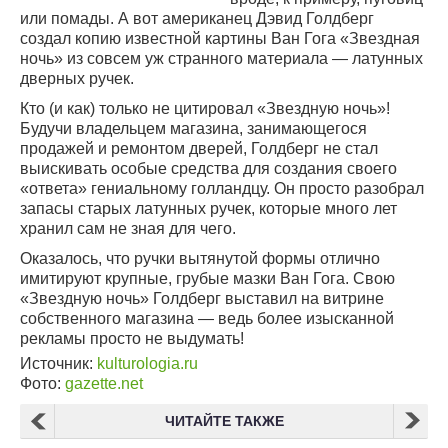
или помады. А вот американец Дэвид Голдберг
создал копию известной картины Ван Гога «Звездная
ночь» из совсем уж странного материала — латунных
дверных ручек.
Кто (и как) только не цитировал «Звездную ночь»!
Будучи владельцем магазина, занимающегося
продажей и ремонтом дверей, Голдберг не стал
выискивать особые средства для создания своего
«ответа» гениальному голландцу. Он просто разобрал
запасы старых латунных ручек, которые много лет
хранил сам не зная для чего.
Оказалось, что ручки вытянутой формы отлично
имитируют крупные, грубые мазки Ван Гога. Свою
«Звездную ночь» Голдберг выставил на витрине
собственного магазина — ведь более изысканной
рекламы просто не выдумать!
Источник:
kulturologia.ru
Фото:
gazette.net
ЧИТАЙТЕ ТАКЖЕ