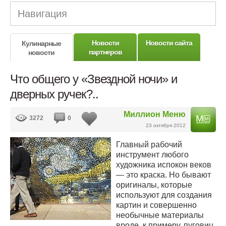
Навигация
Новости
Новости сайта
Кулинарные
партнеров
новости
Что общего у «Звездной ночи» и
дверных ручек?..
Миллион Меню
3272
0
23 октября 2012
Главный рабочий
инструмент любого
художника испокон веков
— это краска. Но бывают
оригиналы, которые
используют для создания
картин и совершенно
необычные материалы
вроде, к примеру, пуговиц