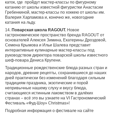
каток, где пройдут мастер-классы по фигурному
катанию от школы известной фигуристки Анастасии
Гребенкиной, мастер-классы по хоккею от школы им.
Валерия Харламова и, конечно же, новогодние
катания на льду.
14.
Поварская школа RAGOUT.
Новое
гастрономическое пространство бренда RAGOUT от
основателей Алексея Зимина, Екатерины Дроздовой,
Семена Крымова и Ильи Шалева представит
интерактивные кулинарные мастер-классы под
руководством директора поварской школы известного
шеф-повара Дениса Крупени.
Традиционные рождественские блюда разных стран и
народов, древние рецепты, сохранившиеся до наших
дней практически без изменений благодаря сильным
традициям праздника, экзотические и порой
непривычные нашему слуху и вкусу блюда,
считающиеся истинным лакомством в далёких
странах – всё это вы узнаете на VI Гастрономический
Фестиваль «Фуд-Шоу» Christmas»!
Подробная информация о фестивале на сайте