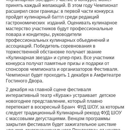
принять каждый желающий. В этом году Чемпионат
расширил свои границы: в первой части конкурса
пройдет кулинарный баттл среди редакций
гастрономических изданий. Оценивать кулинарное
мастерство участников будут профессиональные
повара и кондитеры, руководители
профессиональных кулинарных объединений и
ассоциаций. Победитель соревнования в
торжественной обстановке получает звание
«Кулинарная звезда» и супер-приз. Все участники
конкурса получат памятные призы и подарки от
спонсоров чемпионата и организаторов Фестиваля.
Чемпионат будет проходить 1 декабря в Амфитеатре
Гостиного Двора.
2 декабря на главной сцене фестиваля
интерактивный театр «Кураж» устраивает детское
новогоднее представление, который плавно
перетекает в воскресный Бранч ФУД ШОУ, за которым
следует традиционный Кулинарный рекорд ФУД ШОУ
с массовыми дегустациями. Венцом программы
закрытия фестиваля будет зажигательное шествие