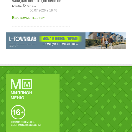
чили,для остроты,но яйцо не
кладу. Очень...
06.07.2026 в 18:48
Еще комментарии»
© МИЛЛИОН МЕНЮ.
ВСЕ ПРАВА ЗАЩИЩЕНЫ.