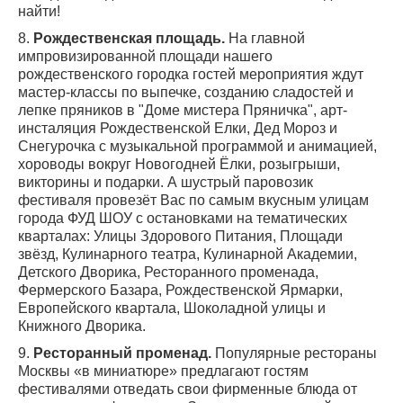
найти!
8.
Рождественская площадь.
На главной
импровизированной площади нашего
рождественского городка гостей мероприятия ждут
мастер-классы по выпечке, созданию сладостей и
лепке пряников в "Доме мистера Пряничка", арт-
инсталяция Рождественской Елки, Дед Мороз и
Снегурочка с музыкальной программой и анимацией,
хороводы вокруг Новогодней Ёлки, розыгрыши,
викторины и подарки. А шустрый паровозик
фестиваля провезёт Вас по самым вкусным улицам
города ФУД ШОУ с остановками на тематических
кварталах: Улицы Здорового Питания, Площади
звёзд, Кулинарного театра, Кулинарной Академии,
Детского Дворика, Ресторанного променада,
Фермерcкого Базара, Рождественской Ярмарки,
Европейского квартала, Шоколадной улицы и
Книжного Дворика.
9.
Ресторанный променад.
Популярные рестораны
Москвы «в миниатюре» предлагают гостям
фестивалями отведать свои фирменные блюда от