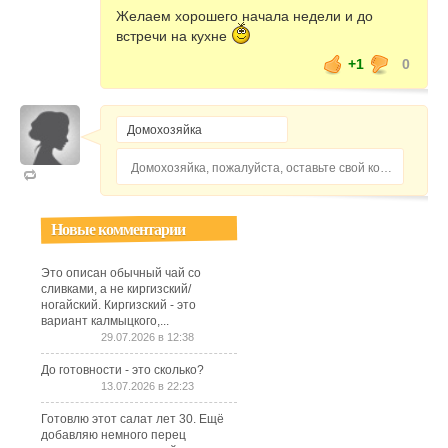
Желаем хорошего начала недели и до
встречи на кухне
+1
0
Домохозяйка, пожалуйста, оставьте свой комментарий...
Новые комментарии
Это описан обычный чай со
сливками, а не киргизский/
ногайский. Киргизский - это
вариант калмыцкого,...
29.07.2026 в 12:38
До готовности - это сколько?
13.07.2026 в 22:23
Готовлю этот салат лет 30. Ещё
добавляю немного перец