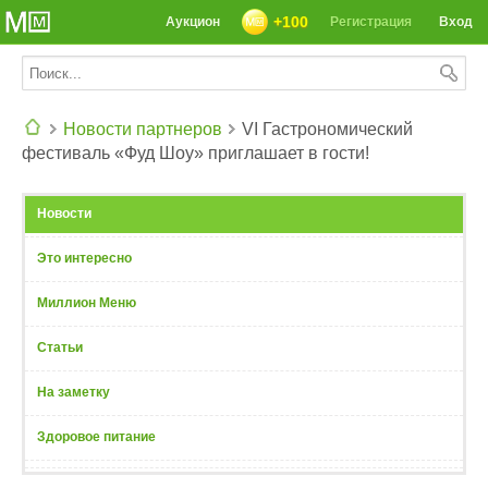
+100
Аукцион
Регистрация
Вход
Новости партнеров
VI Гастрономический
фестиваль «Фуд Шоу» приглашает в гости!
СЕГОДНЯ: 39142 РЕЦЕПТА
Новости
Это интересно
Миллион Меню
Статьи
На заметку
Здоровое питание