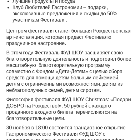
Лучшие продукты и посуда
Клуб Любителей Гастрономии – подарки,
эксклюзивные предложения и скидки до 50%
участникам Фестиваля.
Центром фестиваля станет большая Рождественская
арт-инсталяция, которая придаст Фестивалю
праздничное настроение.
В этом году Фестиваль ФУД ШОУ расширяет свою
благотворительную деятельность и подготовил более
масштабную благотворительную программу
совместно с Фондом «Дети-Детям» с целью сбора
средств для помощи детям больным лейкемией,
детям с ограниченными возможностями, детям из
неблагополучных семей, детям сиротам.
Философия фестиваля ФУД ШОУ Christmas: «Подари
ДОБРО на Рождество!». 50 рублей с каждого
проданного входного билета перечисляются на
благотворительные цели.
30 ноября в 18:00 состоится грандиозное открытие
Гастрономического Фестиваля ФУД ШОУ с