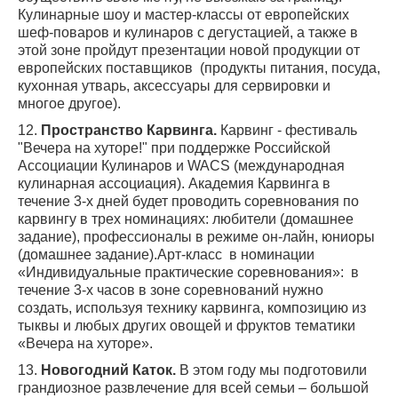
Кулинарные шоу и мастер-классы от европейских
шеф-поваров и кулинаров с дегустацией, а также в
этой зоне пройдут презентации новой продукции от
европейских поставщиков (продукты питания, посуда,
кухонная утварь, аксессуары для сервировки и
многое другое).
12.
Пространство Карвинга.
Карвинг - фестиваль
"Вечера на хуторе!" при поддержке Российской
Ассоциации Кулинаров и WACS (международная
кулинарная ассоциация). Академия Карвинга в
течение 3-х дней будет проводить соревнования по
карвингу в трех номинациях: любители (домашнее
задание), профессионалы в режиме он-лайн, юниоры
(домашнее задание).Арт-класс в номинации
«Индивидуальные практические соревнования»: в
течение 3-х часов в зоне соревнований нужно
создать, используя технику карвинга, композицию из
тыквы и любых других овощей и фруктов тематики
«Вечера на хуторе».
13.
Новогодний Каток.
В этом году мы подготовили
грандиозное развлечение для всей семьи – большой