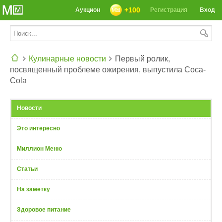
+100
Аукцион
Регистрация
Вход
Кулинарные новости
Первый ролик,
посвященный проблеме ожирения, выпустила Coca-
СЕГОДНЯ: 39142 РЕЦЕПТА
Cola
Новости
Это интересно
Миллион Меню
Статьи
На заметку
Здоровое питание