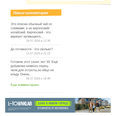
Новые комментарии
Это описан обычный чай со
сливками, а не киргизский/
ногайский. Киргизский - это
вариант калмыцкого,...
29.07.2026 в 12:38
До готовности - это сколько?
13.07.2026 в 22:23
Готовлю этот салат лет 30. Ещё
добавляю немного перец
чили,для остроты,но яйцо не
кладу. Очень...
06.07.2026 в 18:48
Еще комментарии»