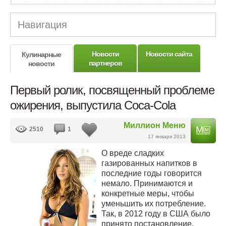
Навигация
Новости
Новости сайта
Кулинарные
партнеров
новости
Первый ролик, посвященный проблеме
ожирения, выпустила Coca-Cola
Миллион Меню
2510
1
17 января 2013
О вреде сладких
газированных напитков в
последние годы говорится
немало. Принимаются и
конкретные меры, чтобы
уменьшить их потребление.
Так, в 2012 году в США было
принято постановление,