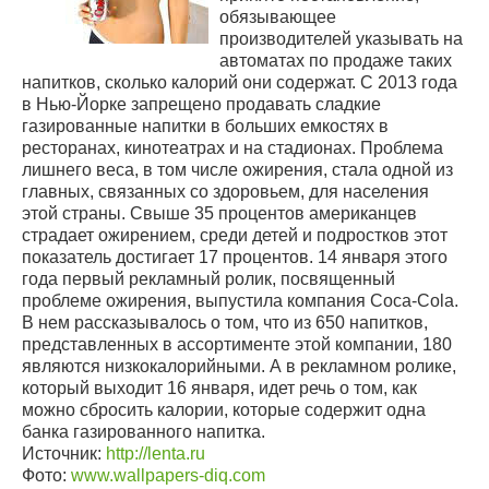
обязывающее
производителей указывать на
автоматах по продаже таких
напитков, сколько калорий они содержат. С 2013 года
в Нью-Йорке запрещено продавать сладкие
газированные напитки в больших емкостях в
ресторанах, кинотеатрах и на стадионах. Проблема
лишнего веса, в том числе ожирения, стала одной из
главных, связанных со здоровьем, для населения
этой страны. Свыше 35 процентов американцев
страдает ожирением, среди детей и подростков этот
показатель достигает 17 процентов. 14 января этого
года первый рекламный ролик, посвященный
проблеме ожирения, выпустила компания Coca-Cola.
В нем рассказывалось о том, что из 650 напитков,
представленных в ассортименте этой компании, 180
являются низкокалорийными. А в рекламном ролике,
который выходит 16 января, идет речь о том, как
можно сбросить калории, которые содержит одна
банка газированного напитка.
Источник:
http://lenta.ru
Фото:
www.wallpapers-diq.com