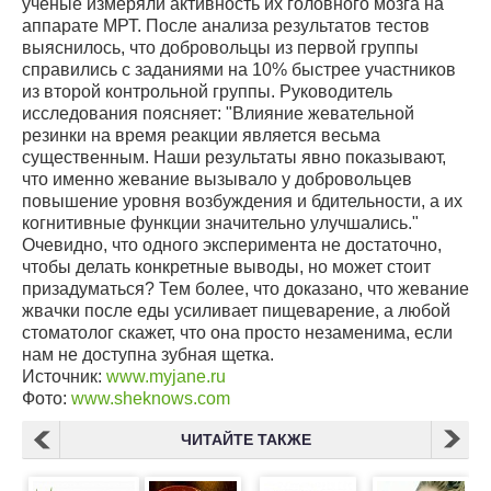
ученые измеряли активность их головного мозга на
аппарате МРТ. После анализа результатов тестов
выяснилось, что добровольцы из первой группы
справились с заданиями на 10% быстрее участников
из второй контрольной группы. Руководитель
исследования поясняет: "Влияние жевательной
резинки на время реакции является весьма
существенным. Наши результаты явно показывают,
что именно жевание вызывало у добровольцев
повышение уровня возбуждения и бдительности, а их
когнитивные функции значительно улучшались."
Очевидно, что одного эксперимента не достаточно,
чтобы делать конкретные выводы, но может стоит
призадуматься? Тем более, что доказано, что жевание
жвачки после еды усиливает пищеварение, а любой
стоматолог скажет, что она просто незаменима, если
нам не доступна зубная щетка.
Источник:
www.myjane.ru
Фото:
www.sheknows.com
ЧИТАЙТЕ ТАКЖЕ