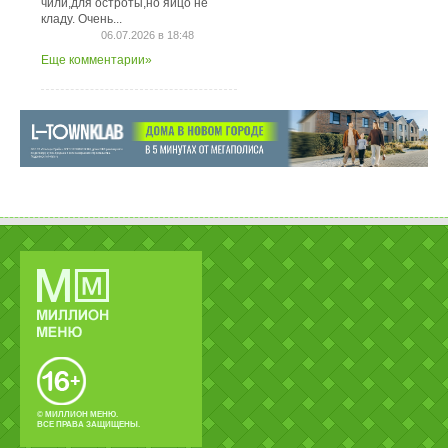
чили,для остроты,но яйцо не
кладу. Очень...
06.07.2026 в 18:48
Еще комментарии»
© МИЛЛИОН МЕНЮ.
ВСЕ ПРАВА ЗАЩИЩЕНЫ.