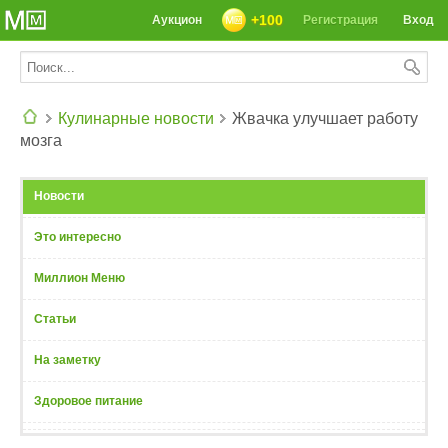
+100
Аукцион
Регистрация
Вход
Кулинарные новости
Жвачка улучшает работу
мозга
СЕГОДНЯ: 39142 РЕЦЕПТА
Новости
Это интересно
Миллион Меню
Статьи
На заметку
Здоровое питание