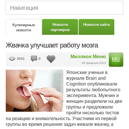
Навигация
Новости
Новости сайта
Кулинарные
партнеров
новости
Жвачка улучшает работу мозга
Миллион Меню
3041
0
09 февраля 2013
Японские ученые в
журнале Brain and
Cognition опубликовали
результаты любопытного
эксперимента. Мужчин и
женщин разделили на две
группы и предложили
пройти несколько тестов
на реакцию и внимательность. Участники из первой
группы во время решения задач жевали жвачку, а