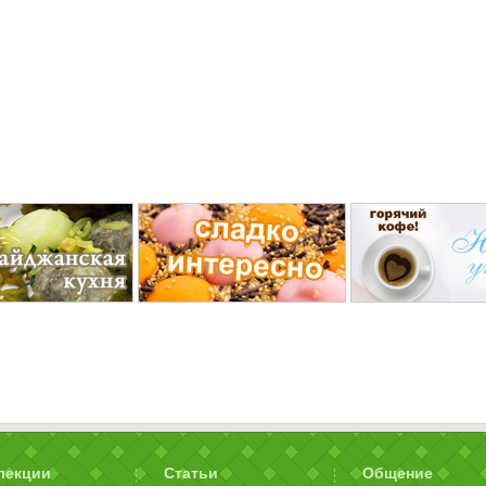
лекции
Статьи
Общение