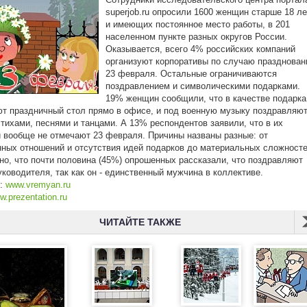
superjob.ru опросили 1600 женщин старше 18 ле
и имеющих постоянное место работы, в 201
населенном пункте разных округов России.
Оказывается, всего 4% российских компаний
организуют корпоративы по случаю празднован
23 февраля. Остальные ограничиваются
поздравлением и символическими подарками.
19% женщин сообщили, что в качестве подарка
т праздничный стол прямо в офисе, и под военную музыку поздравляю
тихами, песнями и танцами. А 13% респондентов заявили, что в их
 вообще не отмечают 23 февраля. Причины названы разные: от
ных отношений и отсутствия идей подарков до материальных сложносте
о, что почти половина (45%) опрошенных рассказали, что поздравляют
уководителя, так как он - единственный мужчина в коллективе.
к:
www.vremyan.ru
w.prezentation.ru
ЧИТАЙТЕ ТАКЖЕ