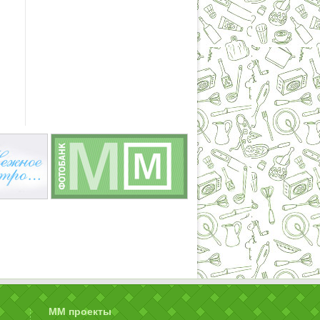
ММ проекты