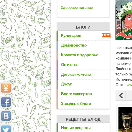
Здоровое питание
БЛОГИ
Кулинария
Домоводство
накрываю
мужчин с
Красота и здоровье
компании
напряжен
Он и она
Любопытн
Детская комната
только р
Источни
Досуг
Фото:
ww
Блоги экспертов
Звездные блоги
РЕЦЕПТЫ БЛЮД
Новые рецепты