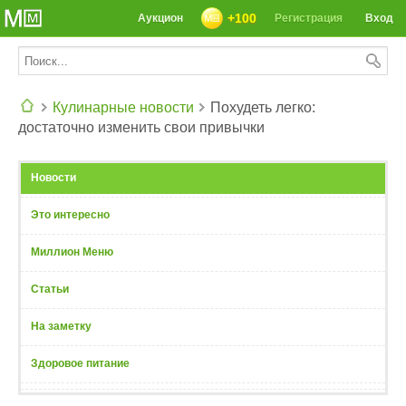
+100
Аукцион
Регистрация
Вход
Кулинарные новости
Похудеть легко:
достаточно изменить свои привычки
СЕГОДНЯ: 39142 РЕЦЕПТА
Новости
Это интересно
Миллион Меню
Статьи
На заметку
Здоровое питание