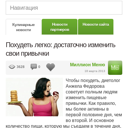
Навигация
Новости
Новости сайта
Кулинарные
партнеров
новости
Похудеть легко: достаточно изменить
свои привычки
Миллион Меню
3628
0
18 марта 2013
Чтобы похудеть, диетолог
Анжела Федорова
советует полным людям
изменить пищевые
привычки. Как правило,
мы более активны в
первой половине дня, чем
во второй. И основное
количество пищи, которую мы съедаем в течение дня,