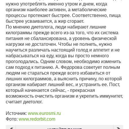
нужно употреблять именно утром и днем, когда
организм наиболее активен, а метаболические
процессы протекают быстрее. Соответственно, пища
быстрее усваивается, а жир сгорает.
По мнению диетолога, люди набирают лишние
килограммы прежде всего из-за того, что их система
питания не сбалансирована, а уровень физической
нагрузки не достаточен. Чтобы не полнеть, нужно
научиться различать настоящий голод и аппетит и не
набрасываться на еду, когда вы просто немного
проголодались. Одним словом, необходимо изменить
сам подход к питанию. А. Федорова советует полным
людям не стараться прежде всего избавиться от
лишних килограммов, а выяснить причину, по которой
организм набирает лишний вес, и устранить ее. Пост,
который начинается сейчас, - прекрасная
возможность очистить организм и укрепить иммунитет,
считает диетолог.
Источник:
www.eurosmi.ru
Фото:
www.redorbit.com